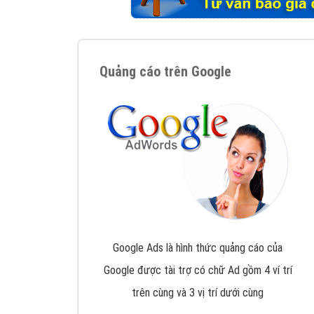
Tại sao chọn công ty Việt Ads làm đối 
Công ty Việt Ads thành lập từ năm 2013
, c
phí mà bạn có thể đầu tư cho marketing on
trung tâm marketing online uy tín hàng năm, l