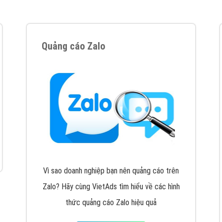
VietAds cùng bạn tìm hiểu về các hình thức
chạy quảng cáo facebook, ưu và nhược điểm
của quảng cáo facebook hiện nay.
XEM CHI TIẾT
Quảng cáo Youtube