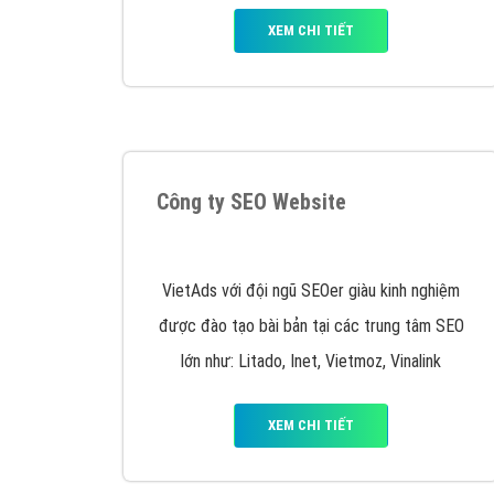
Nếu bạn đang cần quảng cáo, thiết kế web,
p
Hotline: 0964 82 6644 (24/7) hoặc email: 
Quảng cáo trên Google