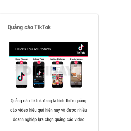
VietAds triển khai dịch vụ quảng cáo Banner
Google Display Network cho các khách hàng
Doanh Nghiệp muốn đặt Banner
XEM CHI TIẾT
Thiết kế Website