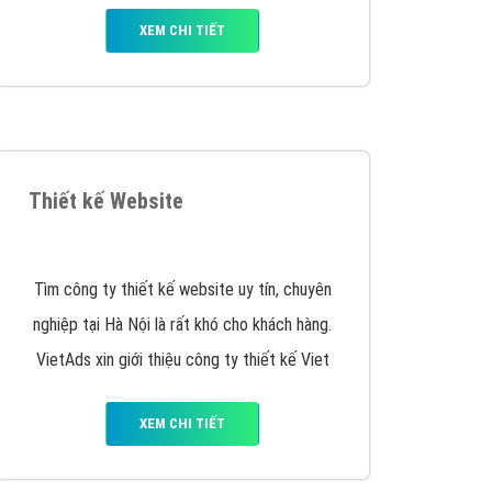
y nhấc máy lên và gọi ngay cho chúng tôi theo
p marketing hiệu quả cho doanh nghiệp bạn!
Quảng cáo Remarketing