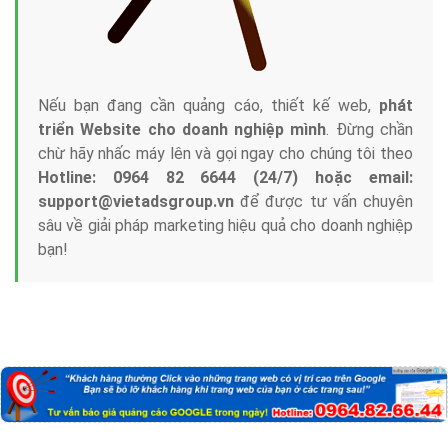
Nếu bạn đang cần quảng cáo, thiết kế web,
phát
triển Website cho doanh nghiệp mình
. Đừng chần
chừ hãy nhấc máy lên và gọi ngay cho chúng tôi theo
Hotline: 0964 82 6644 (24/7) hoặc email:
support@vietadsgroup.vn
để được tư vấn chuyên
sâu về giải pháp marketing hiệu quả cho doanh nghiệp
bạn!