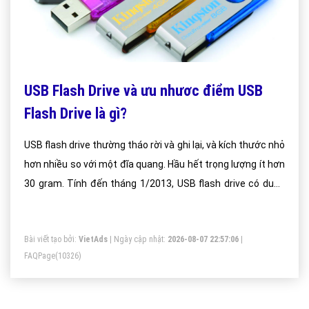
USB Flash Drive và ưu nhươc điểm USB
Flash Drive là gì?
USB flash drive thường tháo rời và ghi lại, và kích thước nhỏ
hơn nhiều so với một đĩa quang. Hầu hết trọng lượng ít hơn
30 gram. Tính đến tháng 1/2013, USB flash drive có dung
lượng 512 gigabyte (GB).
Bài viết tạo bởi:
VietAds
| Ngày cập nhật:
2026-08-07 22:57:06
|
FAQPage
(10326)