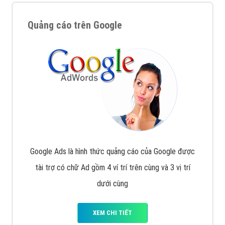
Quảng cáo trên Google
Google Ads là hình thức quảng cáo của Google được
tài trợ có chữ Ad gồm 4 ví trí trên cùng và 3 vị trí
dưới cùng
XEM CHI TIẾT