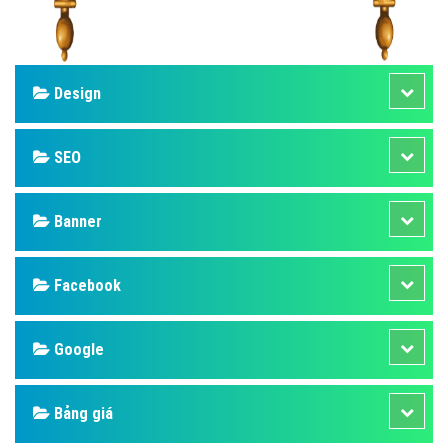
Design
SEO
Banner
Facebook
Google
Bảng giá