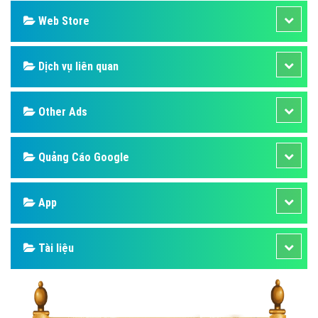
Web Store
Dịch vụ liên quan
Other Ads
Quảng Cáo Google
App
Tài liệu