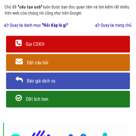
Chủ đề
"cấu tạo usb"
luôn được bạn đọc quan tâm và tìm kiếm rất nhiều
trên web của chúng tôi cũng như trên Google.
Quay lại danh mục
"Hỏi đáp là gì"
Quay lại trang chủ
Gọi CSKH
Đặt câu hỏi
Báo giá dịch vụ
Đặt lịch hẹn