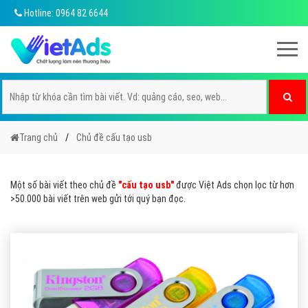
Hotline: 0964 82 6644
Trang chủ
Chủ đề cấu tạo usb
Một số bài viết theo chủ đề
"cấu tạo usb"
được Việt Ads chọn lọc từ hơn
>50.000 bài viết trên web gửi tới quý bạn đọc.