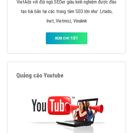
VietAds với đội ngũ SEOer giàu kinh nghiệm được đào
tạo bài bản tại các trung tâm SEO lớn như: Litado,
Inet, Vietmoz, Vinalink
XEM CHI TIẾT
Quảng cáo Youtube