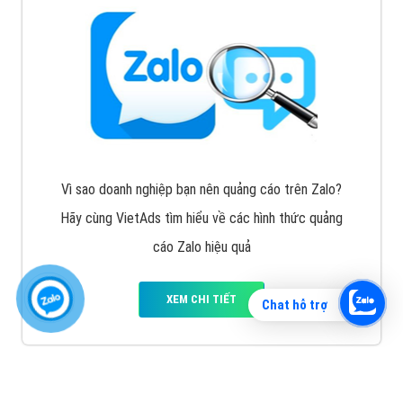
Vì sao doanh nghiệp bạn nên quảng cáo trên Zalo?
Hãy cùng VietAds tìm hiểu về các hình thức quảng
cáo Zalo hiệu quả
XEM CHI TIẾT
Chat hỗ trợ