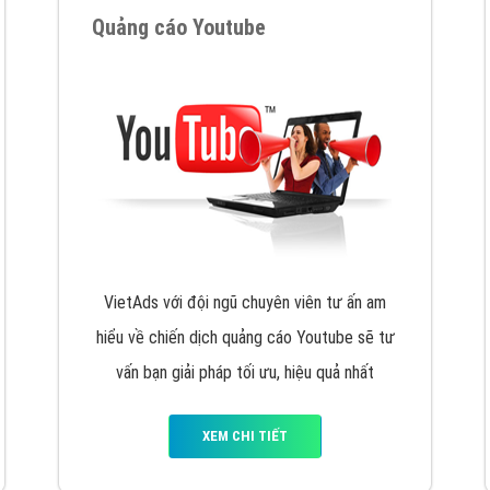
VietAds cùng bạn tìm hiểu về các hình thức
chạy quảng cáo facebook, ưu và nhược điểm
của quảng cáo facebook hiện nay.
XEM CHI TIẾT
Quảng cáo Youtube