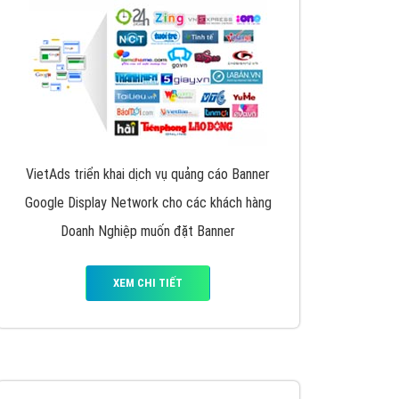
y nhấc máy lên và gọi ngay cho chúng tôi theo
p marketing hiệu quả cho doanh nghiệp bạn!
Quảng cáo Remarketing