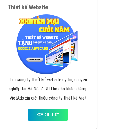
VietAds triển khai dịch vụ quảng cáo Banner
Google Display Network cho các khách hàng
Doanh Nghiệp muốn đặt Banner
XEM CHI TIẾT
Thiết kế Website