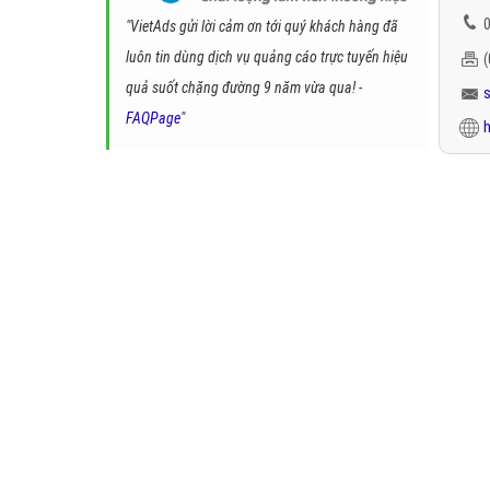
0
"VietAds gửi lời cảm ơn tới quý khách hàng đã
luôn tin dùng dịch vụ quảng cáo trực tuyến hiệu
quả suốt chặng đường 9 năm vừa qua! -
FAQPage
"
h