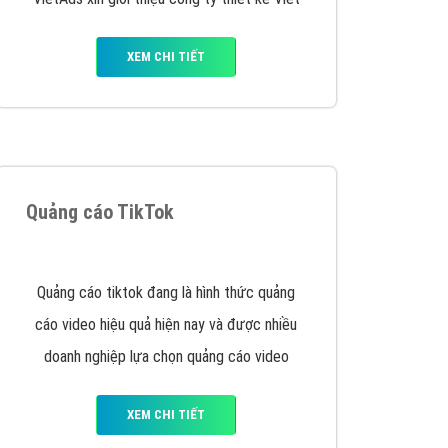
VietAds triển khai dịch vụ quảng cáo Banner
Google Display Network cho các khách hàng
Doanh Nghiệp muốn đặt Banner
XEM CHI TIẾT
Thiết kế Website