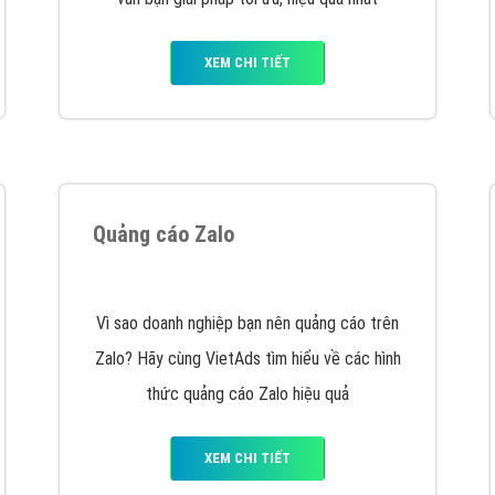
VietAds cùng bạn tìm hiểu về các hình thức
chạy quảng cáo facebook, ưu và nhược điểm
của quảng cáo facebook hiện nay.
XEM CHI TIẾT
Quảng cáo Youtube