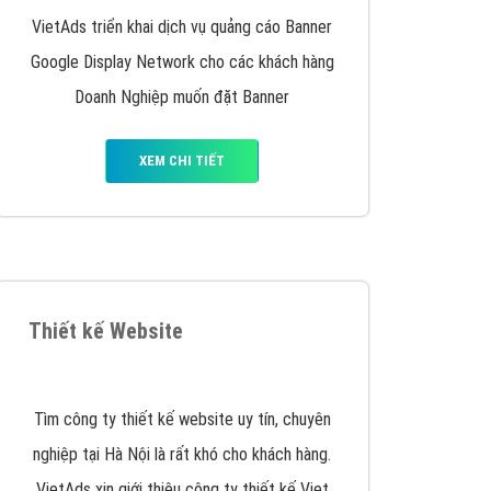
y nhấc máy lên và gọi ngay cho chúng tôi theo
p marketing hiệu quả cho doanh nghiệp bạn!
Quảng cáo Remarketing