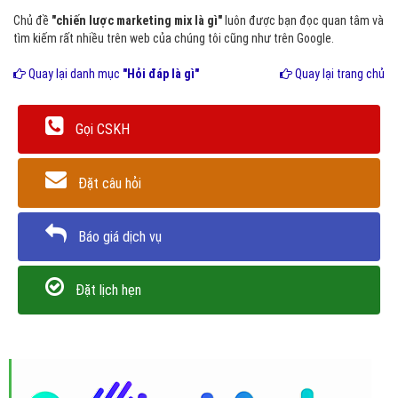
Chủ đề
"chiến lược marketing mix là gì"
luôn được bạn đọc quan tâm và
tìm kiếm rất nhiều trên web của chúng tôi cũng như trên Google.
Quay lại danh mục
"Hỏi đáp là gì"
Quay lại trang chủ
Gọi CSKH
Đặt câu hỏi
Báo giá dịch vụ
Đặt lịch hẹn