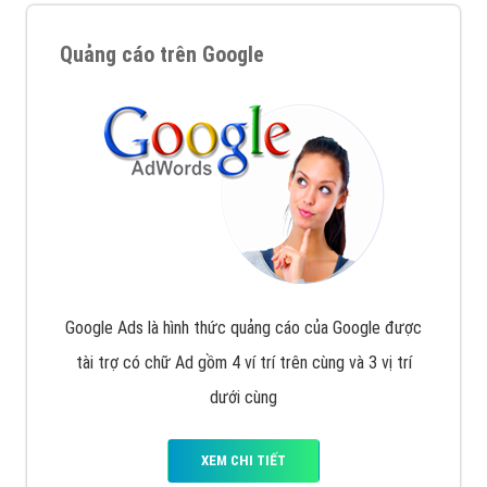
Quảng cáo trên Google
Google Ads là hình thức quảng cáo của Google được
tài trợ có chữ Ad gồm 4 ví trí trên cùng và 3 vị trí
dưới cùng
XEM CHI TIẾT