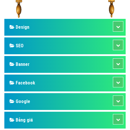
Design
SEO
Banner
Facebook
Google
Bảng giá