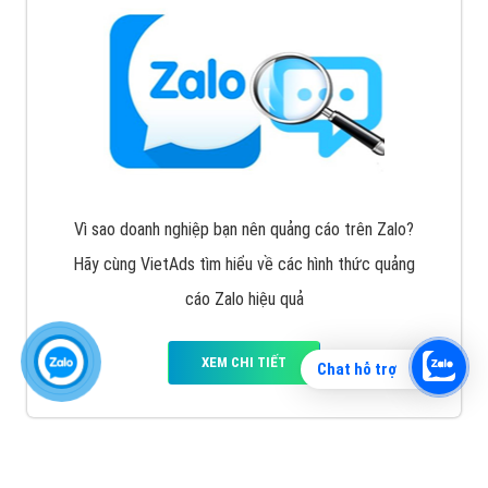
Vì sao doanh nghiệp bạn nên quảng cáo trên Zalo?
Hãy cùng VietAds tìm hiểu về các hình thức quảng
cáo Zalo hiệu quả
XEM CHI TIẾT
Chat hỗ trợ