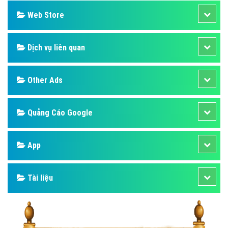
Web Store
Dịch vụ liên quan
Other Ads
Quảng Cáo Google
App
Tài liệu