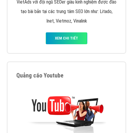
VietAds với đội ngũ SEOer giàu kinh nghiệm được đào
tạo bài bản tại các trung tâm SEO lớn như: Litado,
Inet, Vietmoz, Vinalink
XEM CHI TIẾT
Quảng cáo Youtube