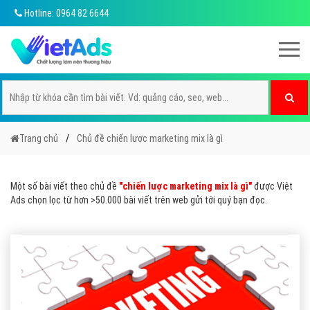
Hotline: 0964 82 6644
Trang chủ
Chủ đề chiến lược marketing mix là gì
Một số bài viết theo chủ đề
"chiến lược marketing mix là gì"
được Việt
Ads chọn lọc từ hơn >50.000 bài viết trên web gửi tới quý bạn đọc.