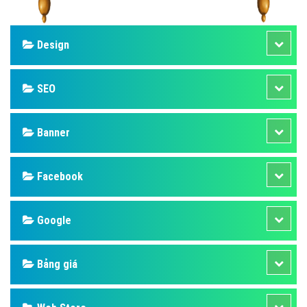
Design
SEO
Banner
Facebook
Google
Bảng giá