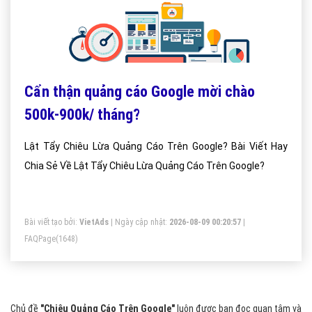
Cẩn thận quảng cáo Google mời chào
500k-900k/ tháng?
Lật Tẩy Chiêu Lừa Quảng Cáo Trên Google? Bài Viết Hay
Chia Sẻ Về Lật Tẩy Chiêu Lừa Quảng Cáo Trên Google?
Bài viết tạo bởi:
VietAds
| Ngày cập nhật:
2026-08-09 00:20:57
|
FAQPage
(1648)
Chủ đề
"Chiêu Quảng Cáo Trên Google"
luôn được bạn đọc quan tâm và