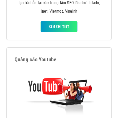
tạo bài bản tại các trung tâm SEO lớn như: Litado,
Inet, Vietmoz, Vinalink
XEM CHI TIẾT
Quảng cáo Youtube