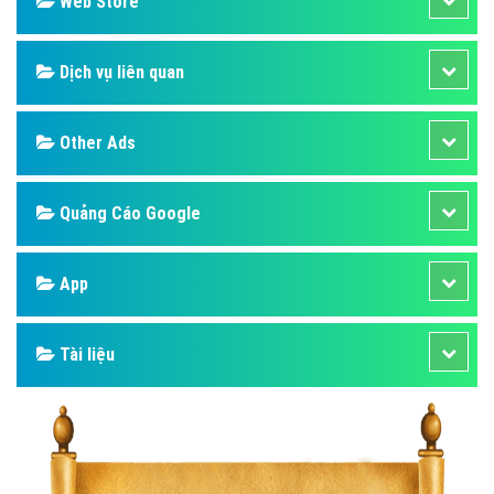
Web Store
Dịch vụ liên quan
Other Ads
Quảng Cáo Google
App
Tài liệu