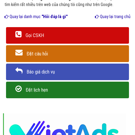
tìm kiếm rất nhiều trên web của chúng tôi cũng như trên Google.
Quay lại danh mục
"Hỏi đáp là gì"
Quay lại trang chủ
Gọi CSKH
Đặt câu hỏi
Báo giá dịch vụ
Đặt lịch hẹn