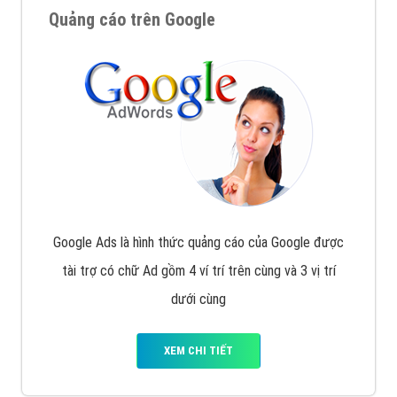
Quảng cáo trên Google
Google Ads là hình thức quảng cáo của Google được
tài trợ có chữ Ad gồm 4 ví trí trên cùng và 3 vị trí
dưới cùng
XEM CHI TIẾT