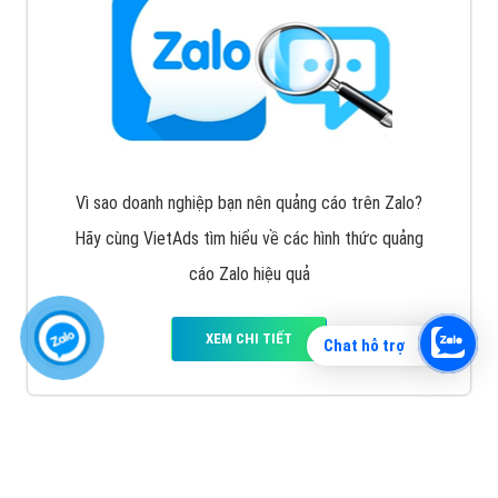
Vì sao doanh nghiệp bạn nên quảng cáo trên Zalo?
Hãy cùng VietAds tìm hiểu về các hình thức quảng
cáo Zalo hiệu quả
XEM CHI TIẾT
Chat hỗ trợ
Quảng cáo TikTok