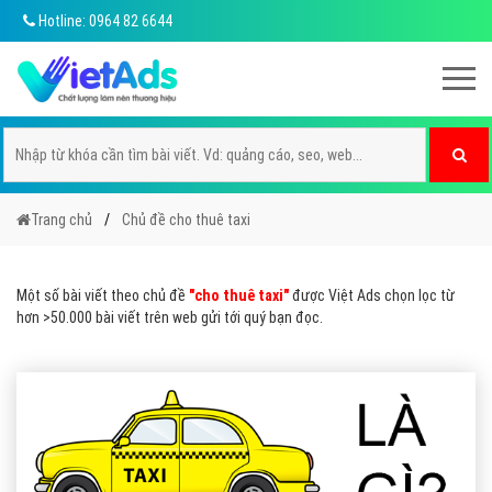
Hotline: 0964 82 6644
Trang chủ
Chủ đề cho thuê taxi
Một số bài viết theo chủ đề
"cho thuê taxi"
được Việt Ads chọn lọc từ
hơn >50.000 bài viết trên web gửi tới quý bạn đọc.