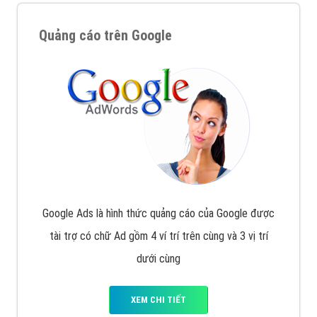
Quảng cáo trên Google
Google Ads là hình thức quảng cáo của Google được
tài trợ có chữ Ad gồm 4 ví trí trên cùng và 3 vị trí
dưới cùng
XEM CHI TIẾT