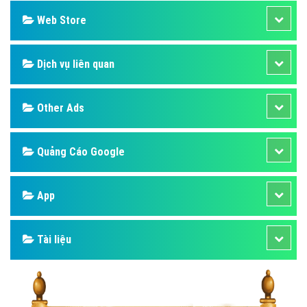
Web Store
Dịch vụ liên quan
Other Ads
Quảng Cáo Google
App
Tài liệu