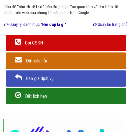
Chủ đề
"cho thuê taxi"
luôn được bạn đọc quan tâm và tìm kiếm rất
nhiều trên web của chúng tôi cũng như trên Google.
Quay lại danh mục
"Hỏi đáp là gì"
Quay lại trang chủ
Gọi CSKH
Đặt câu hỏi
Báo giá dịch vụ
Đặt lịch hẹn