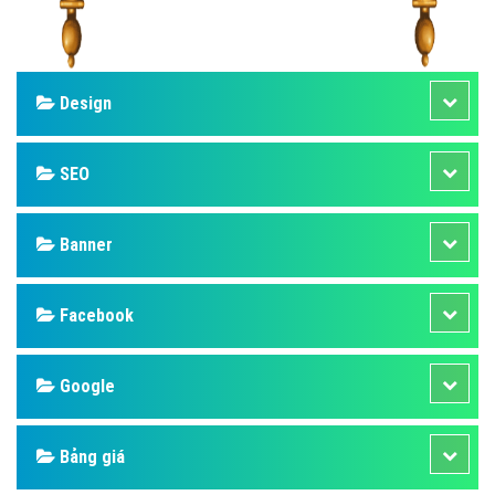
Design
SEO
Banner
Facebook
Google
Bảng giá