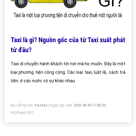
Taxi là gì? Nguồn gốc của từ Taxi xuất phát
từ đâu?
Taxi di chuyển hành khách tới nơi mà họ muốn. Đây là một
loại phương tiện công cộng. Các loại taxi, luật lệ, cách trả
tiền..ở các nước có sự khác nhau
Bài viết tạo bởi:
VietAds
| Ngày cập nhật:
2026-08-06 17:08:28
|
FAQPage
(3457)