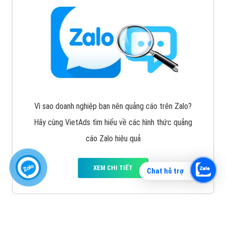
Vì sao doanh nghiệp bạn nên quảng cáo trên Zalo?
Hãy cùng VietAds tìm hiểu về các hình thức quảng
cáo Zalo hiệu quả
XEM CHI TIẾT
Chat hỗ trợ