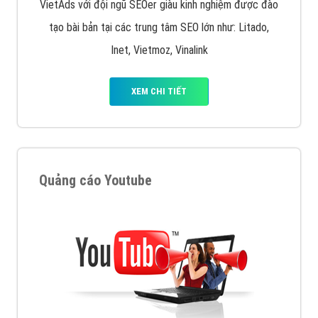
VietAds với đội ngũ SEOer giàu kinh nghiệm được đào
tạo bài bản tại các trung tâm SEO lớn như: Litado,
Inet, Vietmoz, Vinalink
XEM CHI TIẾT
Quảng cáo Youtube