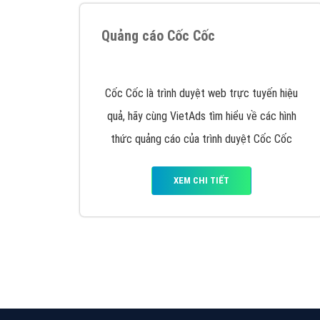
Nếu bạn đang cần quảng cáo, thiết kế web,
p
Hotline: 0964 82 6644 (24/7) hoặc email: 
Quảng cáo trên Google