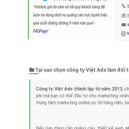
0
"VietAds gửi lời cảm ơn tới quý khách hàng đã
luôn tin dùng dịch vụ quảng cáo trực tuyến hiệu
quả suốt chặng đường 9 năm vừa qua! -
FAQPage
"
h