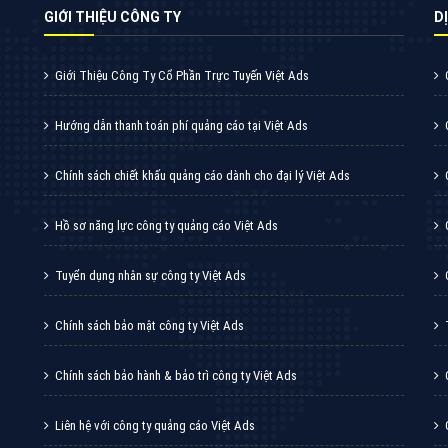
VietAds cùng bạn tìm hiểu về các hình thức
chạy quảng cáo facebook, ưu và nhược điểm
của quảng cáo facebook hiện nay.
XEM CHI TIẾT
Quảng cáo Youtube