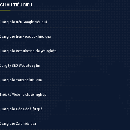
VietAds triển khai dịch vụ quảng cáo Banner
Google Display Network cho các khách hàng
Doanh Nghiệp muốn đặt Banner
XEM CHI TIẾT
Thiết kế Website