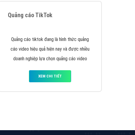
y nhấc máy lên và gọi ngay cho chúng tôi theo
p marketing hiệu quả cho doanh nghiệp bạn!
Quảng cáo Remarketing