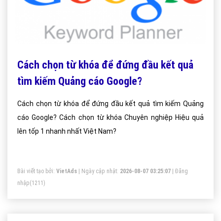
Cách chọn từ khóa để đứng đầu kết quả
tìm kiếm Quảng cáo Google?
Cách chọn từ khóa để đứng đầu kết quả tìm kiếm Quảng
cáo Google? Cách chọn từ khóa Chuyên nghiệp Hiệu quả
lên tốp 1 nhanh nhất Việt Nam?
Bài viết tạo bởi:
VietAds
| Ngày cập nhật:
2026-08-07 03:25:07
|
Đăng
nhập
(1211)