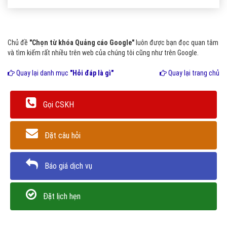
Chủ đề
"Chọn từ khóa Quảng cáo Google"
luôn được bạn đọc quan tâm
và tìm kiếm rất nhiều trên web của chúng tôi cũng như trên Google.
Quay lại danh mục
"Hỏi đáp là gì"
Quay lại trang chủ
Gọi CSKH
Đặt câu hỏi
Báo giá dịch vụ
Đặt lịch hẹn