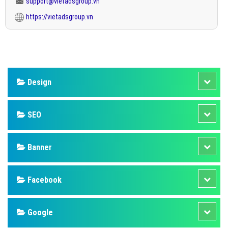
support@vietadsgroup.vn
https://vietadsgroup.vn
Design
SEO
Banner
Facebook
Google