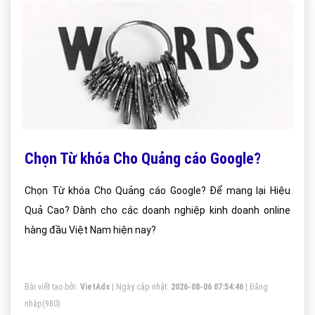
Chọn Từ khóa Cho Quảng cáo Google?
Chọn Từ khóa Cho Quảng cáo Google? Để mang lại Hiệu
Quả Cao? Dành cho các doanh nghiệp kinh doanh online
hàng đầu Việt Nam hiện nay?
Bài viết tạo bởi:
VietAds
| Ngày cập nhật:
2026-08-06 07:54:46
|
Đăng
nhập
(980)