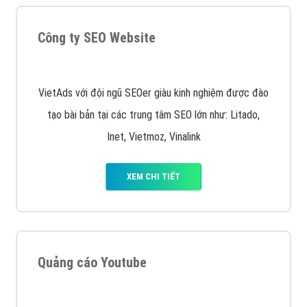
Công ty SEO Website
VietAds với đội ngũ SEOer giàu kinh nghiệm được đào
tạo bài bản tại các trung tâm SEO lớn như: Litado,
Inet, Vietmoz, Vinalink
XEM CHI TIẾT
Quảng cáo Youtube