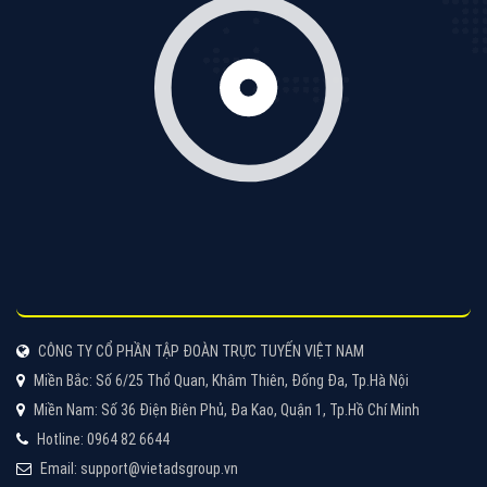
CÔNG TY CỔ PHẦN TẬP ĐOÀN TRỰC TUYẾN VIỆT NAM
Miền Bắc: Số 6/25 Thổ Quan, Khâm Thiên, Đống Đa, Tp.Hà Nội
Miền Nam: Số 36 Điện Biên Phủ, Đa Kao, Quận 1, Tp.Hồ Chí Minh
Hotline: 0964 82 6644
Email: support@vietadsgroup.vn