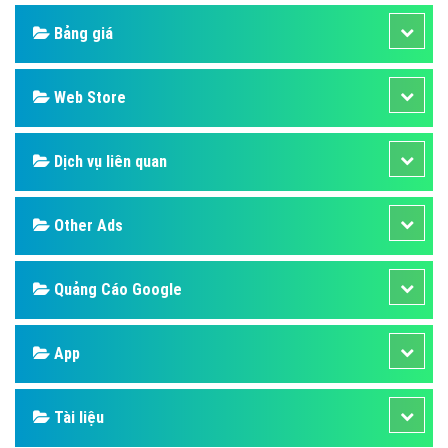
Bảng giá
Web Store
Dịch vụ liên quan
Other Ads
Quảng Cáo Google
App
Tài liệu