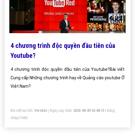
4 chương trình độc quyền đầu tiên của
Youtube?
4 chương trình độc quyền đầu tiên của Youtube?Bài viết
Cung cấp Những chương trình hay về Quảng cáo youtube Ở
Việt Nam?
Bài viết tạo bởi:
VietAds
| Ngày cập nhật:
2026-08-05 03:48:15
|
Đăng
nhập
(1446)