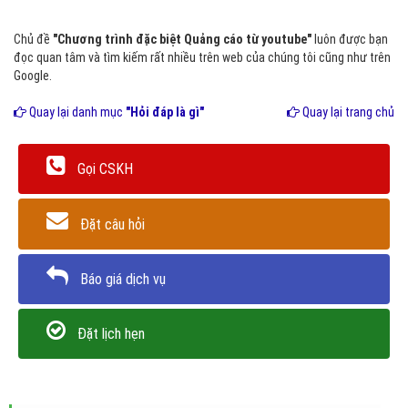
Chủ đề
"Chương trình đặc biệt Quảng cáo từ youtube"
luôn được bạn
đọc quan tâm và tìm kiếm rất nhiều trên web của chúng tôi cũng như trên
Google.
Quay lại danh mục
"Hỏi đáp là gì"
Quay lại trang chủ
Gọi CSKH
Đặt câu hỏi
Báo giá dịch vụ
Đặt lịch hẹn