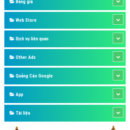
Bảng giá
Web Store
Dịch vụ liên quan
Other Ads
Quảng Cáo Google
App
Tài liệu