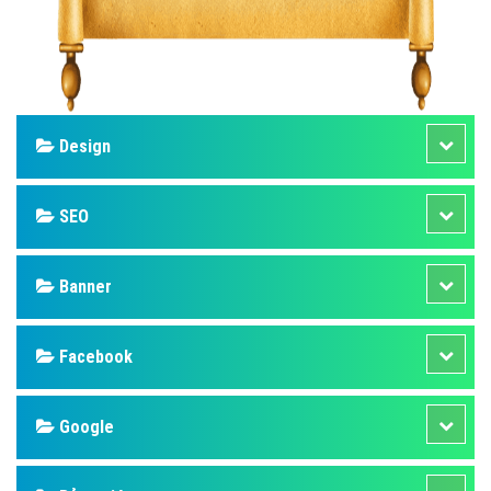
Design
SEO
Banner
Facebook
Google