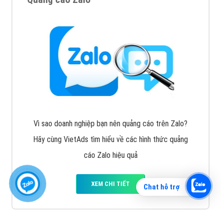
Vì sao doanh nghiệp bạn nên quảng cáo trên Zalo?
Hãy cùng VietAds tìm hiểu về các hình thức quảng
cáo Zalo hiệu quả
XEM CHI TIẾT
Chat hỗ trợ