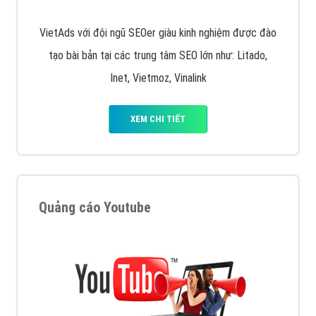
VietAds với đội ngũ SEOer giàu kinh nghiệm được đào
tạo bài bản tại các trung tâm SEO lớn như: Litado,
Inet, Vietmoz, Vinalink
XEM CHI TIẾT
Quảng cáo Youtube