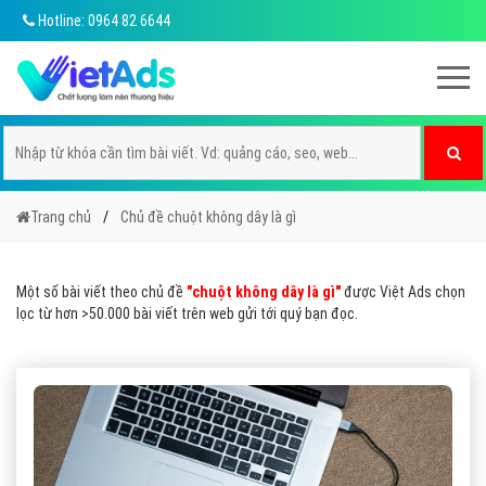
Hotline: 0964 82 6644
Trang chủ
Chủ đề chuột không dây là gì
Một số bài viết theo chủ đề
"chuột không dây là gì"
được Việt Ads chọn
lọc từ hơn >50.000 bài viết trên web gửi tới quý bạn đọc.