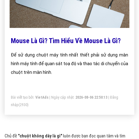
Mouse Là Gì? Tìm Hiểu Về Mouse Là Gì?
Để sử dụng chuột máy tính nhất thiết phải sử dụng màn
hình máy tính để quan sát toạ độ và thao tác di chuyển của
chuột trên màn hình.
Bài viết tạo bởi:
VietAds
| Ngày cập nhật:
2026-08-06 22:50:13
|
Đăng
nhập
(2930)
Chủ đề
"chuột không dây là gì"
luôn được bạn đọc quan tâm và tìm