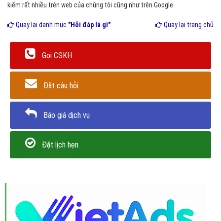
kiếm rất nhiều trên web của chúng tôi cũng như trên Google.
Quay lại danh mục
"Hỏi đáp là gì"
Quay lại trang chủ
Gọi CSKH
Đặt câu hỏi
Báo giá dịch vụ
Đặt lịch hẹn