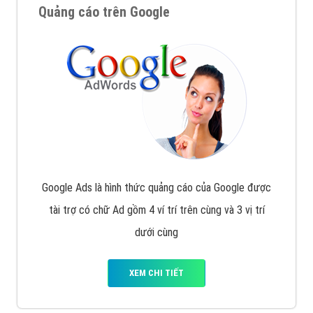
Quảng cáo trên Google
Google Ads là hình thức quảng cáo của Google được
tài trợ có chữ Ad gồm 4 ví trí trên cùng và 3 vị trí
dưới cùng
XEM CHI TIẾT