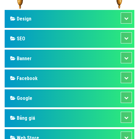
Design
SEO
Banner
Facebook
Google
Bảng giá
Web Store