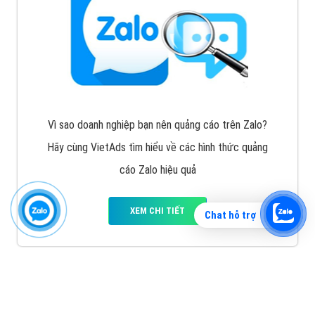
Vì sao doanh nghiệp bạn nên quảng cáo trên Zalo?
Hãy cùng VietAds tìm hiểu về các hình thức quảng
cáo Zalo hiệu quả
XEM CHI TIẾT
Chat hỗ trợ
Quảng cáo TikTok