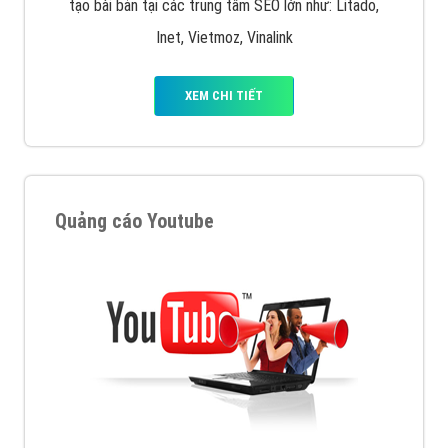
tạo bài bản tại các trung tâm SEO lớn như: Litado,
Inet, Vietmoz, Vinalink
XEM CHI TIẾT
Quảng cáo Youtube