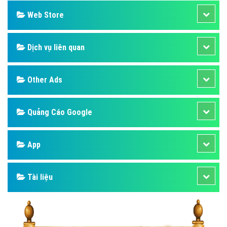
Web Store
Dịch vụ liên quan
Other Ads
Quảng Cáo Google
App
Tài liệu