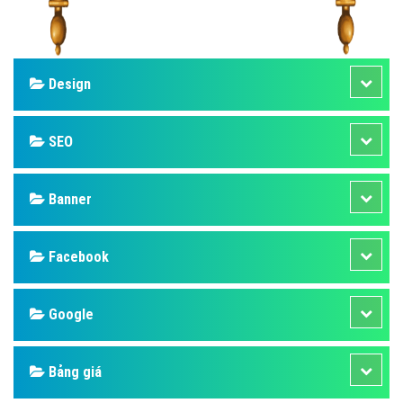
Design
SEO
Banner
Facebook
Google
Bảng giá