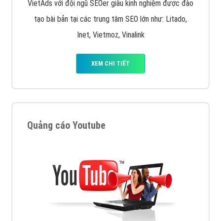
VietAds với đội ngũ SEOer giàu kinh nghiệm được đào
tạo bài bản tại các trung tâm SEO lớn như: Litado,
Inet, Vietmoz, Vinalink
XEM CHI TIẾT
Quảng cáo Youtube