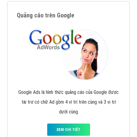
Quảng cáo trên Google
Google Ads là hình thức quảng cáo của Google được
tài trợ có chữ Ad gồm 4 ví trí trên cùng và 3 vị trí
dưới cùng
XEM CHI TIẾT