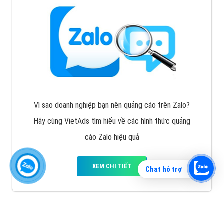
Vì sao doanh nghiệp bạn nên quảng cáo trên Zalo?
Hãy cùng VietAds tìm hiểu về các hình thức quảng
cáo Zalo hiệu quả
XEM CHI TIẾT
Chat hỗ trợ