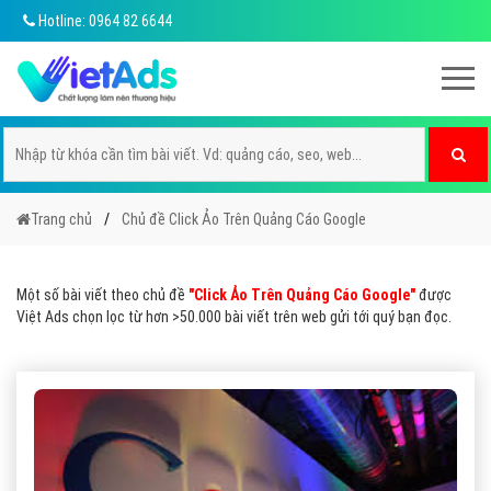
Hotline: 0964 82 6644
Trang chủ
Chủ đề Click Ảo Trên Quảng Cáo Google
Một số bài viết theo chủ đề
"Click Ảo Trên Quảng Cáo Google"
được
Việt Ads chọn lọc từ hơn >50.000 bài viết trên web gửi tới quý bạn đọc.