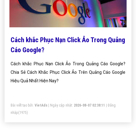
Cách khắc Phục Nạn Click Ảo Trong Quảng
Cáo Google?
Cách khắc Phục Nạn Click Ảo Trong Quảng Cáo Google?
Chia Sẻ Cách Khắc Phục Click Ảo Trên Quảng Cáo Google
Hiệu Quả Nhất Hiện Nay?
Bài viết tạo bởi:
VietAds
| Ngày cập nhật:
2026-08-07 02:38:11
|
Đăng
nhập
(1975)