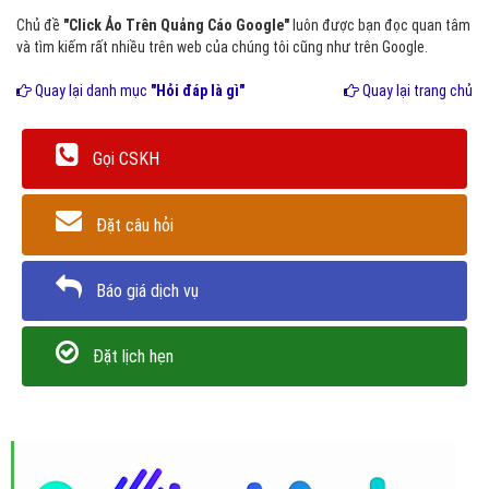
Chủ đề
"Click Ảo Trên Quảng Cáo Google"
luôn được bạn đọc quan tâm
và tìm kiếm rất nhiều trên web của chúng tôi cũng như trên Google.
Quay lại danh mục
"Hỏi đáp là gì"
Quay lại trang chủ
Gọi CSKH
Đặt câu hỏi
Báo giá dịch vụ
Đặt lịch hẹn