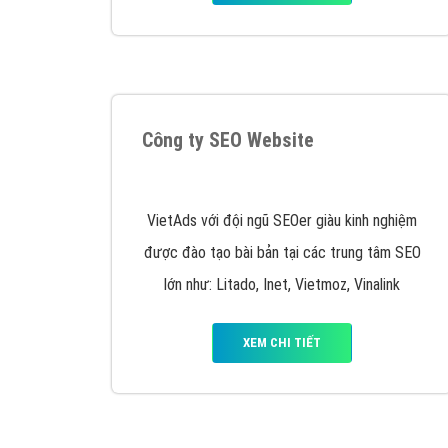
Công ty SEO Website
VietAds với đội ngũ SEOer giàu kinh nghiệm
được đào tạo bài bản tại các trung tâm SEO
lớn như: Litado, Inet, Vietmoz, Vinalink
XEM CHI TIẾT