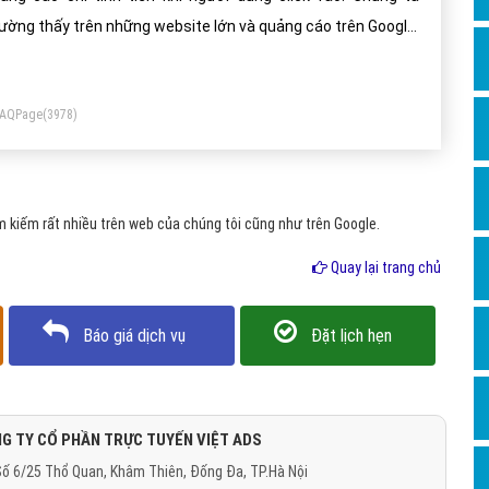
Dịch v
ường thấy trên những website lớn và quảng cáo trên Google.
Hỏi đ
ng việc lúc này của bạn không còn đơn giản là đặt quảng
Hỏi đ
o, chờ nó hiển thị để kiếm tiền như CPM nữa, mà bạn phải bỏ
FAQPage
(3978)
ng sức để tối ưu nó sao cho người đọc click vào thì bạn mới
Hỏi đá
ếm được tiền.Để người đọc click vào quảng cáo không phải là
Hỏi đá
t việc đơn giản.
Hỏi đ
 kiếm rất nhiều trên web của chúng tôi cũng như trên Google.
Hỏi đá
Quay lại trang chủ
Hỏi đá
Quảng
Báo giá dịch vụ
Đặt lịch hẹn
Dịch v
Dịch v
Dịch v
G TY CỔ PHẦN TRỰC TUYẾN VIỆT ADS
ố 6/25 Thổ Quan, Khâm Thiên, Đống Đa, TP.Hà Nội
Dịch v