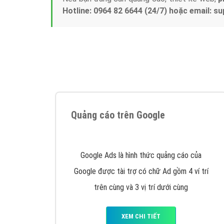
Hotline: 0964 82 6644 (24/7) hoặc email: 
Quảng cáo trên Google
Google Ads là hình thức quảng cáo của
Google được tài trợ có chữ Ad gồm 4 ví trí
trên cùng và 3 vị trí dưới cùng
XEM CHI TIẾT