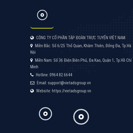
CÔNG TY CỔ PHẦN TẬP ĐOÀN TRỰC TUYẾN VIỆT NAM
Miền Bắc: Số 6/25 Thổ Quan, Khâm Thiên, Đống Đa, Tp.Hà
Nội
Miền Nam: Số 36 Điện Biên Phủ, Đa Kao, Quận 1, Tp.Hồ Chí
Minh
Hotline: 0964 82 6644
Email: support@vietadsgroup.vn
Website: https://vietadsgroup.vn