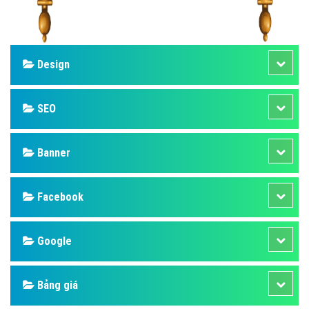
Design
SEO
Banner
Facebook
Google
Bảng giá