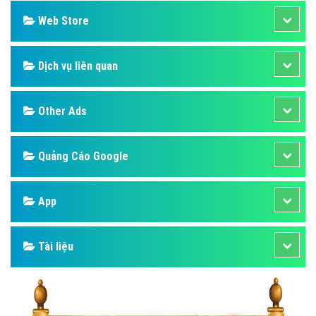
Web Store
Dịch vụ liên quan
Other Ads
Quảng Cáo Google
App
Tài liệu