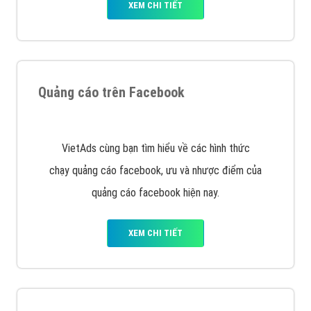
Quảng cáo trên Google
Google Ads là hình thức quảng cáo của Google được
tài trợ có chữ Ad gồm 4 ví trí trên cùng và 3 vị trí
dưới cùng
XEM CHI TIẾT