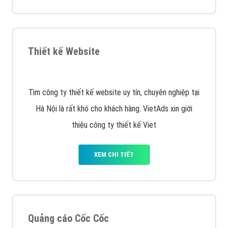
muốn đặt Banner
XEM CHI TIẾT
Công ty SEO Website