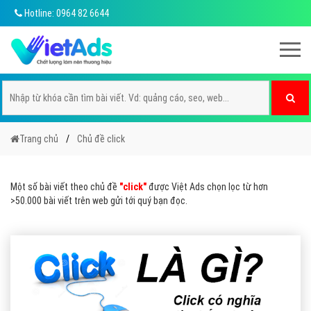
Hotline: 0964 82 6644
Trang chủ
Chủ đề click
Một số bài viết theo chủ đề
"click"
được Việt Ads chọn lọc từ hơn
>50.000 bài viết trên web gửi tới quý bạn đọc.