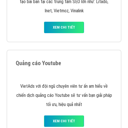
XEM CHI TIẾT
Quảng cáo Remarketing
VietAds triển khai dịch vụ quảng cáo Banner Google
Display Network cho các khách hàng Doanh Nghiệp