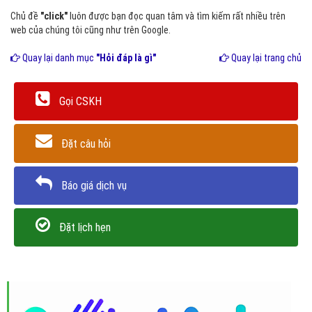
Chủ đề
"click"
luôn được bạn đọc quan tâm và tìm kiếm rất nhiều trên
web của chúng tôi cũng như trên Google.
Quay lại danh mục
"Hỏi đáp là gì"
Quay lại trang chủ
Gọi CSKH
Đặt câu hỏi
Báo giá dịch vụ
Đặt lịch hẹn