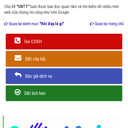
Chủ đề
"CNTT"
luôn được bạn đọc quan tâm và tìm kiếm rất nhiều trên
web của chúng tôi cũng như trên Google.
Quay lại danh mục
"Hỏi đáp là gì"
Quay lại trang chủ
Gọi CSKH
Đặt câu hỏi
Báo giá dịch vụ
Đặt lịch hẹn