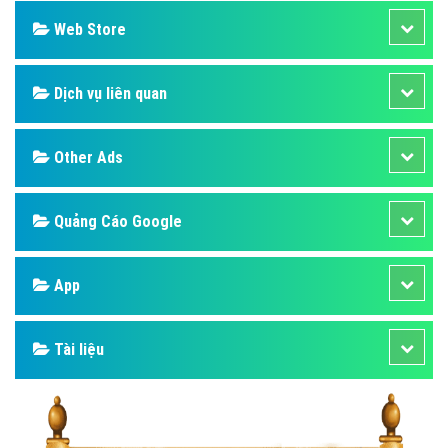
Web Store
Dịch vụ liên quan
Other Ads
Quảng Cáo Google
App
Tài liệu