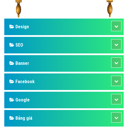
Design
SEO
Banner
Facebook
Google
Bảng giá