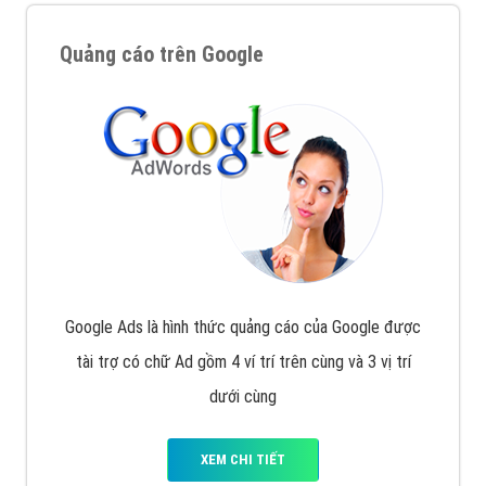
Quảng cáo trên Google
Google Ads là hình thức quảng cáo của Google được
tài trợ có chữ Ad gồm 4 ví trí trên cùng và 3 vị trí
dưới cùng
XEM CHI TIẾT