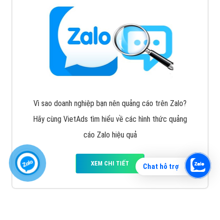
Vì sao doanh nghiệp bạn nên quảng cáo trên Zalo?
Hãy cùng VietAds tìm hiểu về các hình thức quảng
cáo Zalo hiệu quả
XEM CHI TIẾT
Chat hỗ trợ