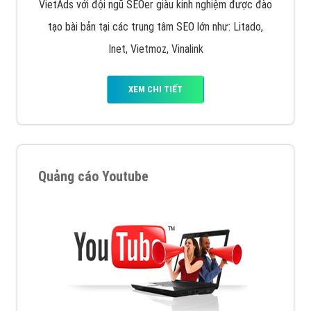
VietAds với đội ngũ SEOer giàu kinh nghiệm được đào
tạo bài bản tại các trung tâm SEO lớn như: Litado,
Inet, Vietmoz, Vinalink
XEM CHI TIẾT
Quảng cáo Youtube