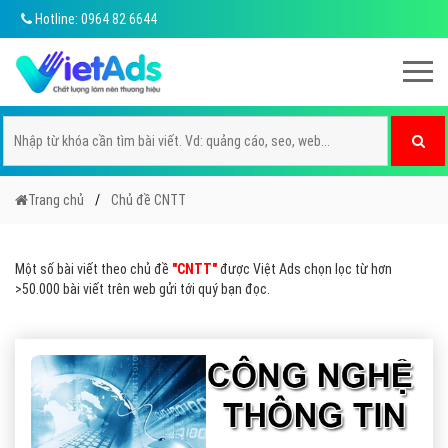
Hotline: 0964 82 6644
Trang chủ
Chủ đề CNTT
Một số bài viết theo chủ đề
"CNTT"
được Việt Ads chọn lọc từ hơn
>50.000 bài viết trên web gửi tới quý bạn đọc.