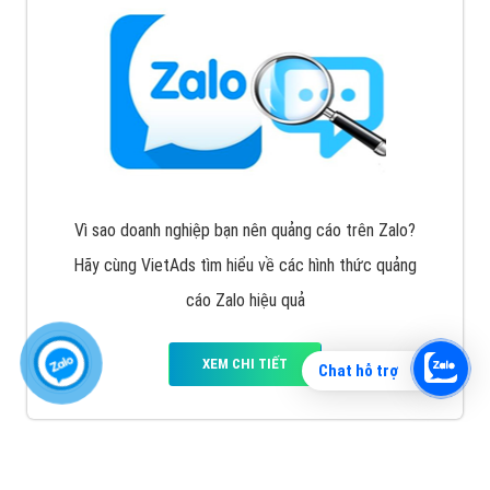
Vì sao doanh nghiệp bạn nên quảng cáo trên Zalo?
Hãy cùng VietAds tìm hiểu về các hình thức quảng
cáo Zalo hiệu quả
XEM CHI TIẾT
Chat hỗ trợ