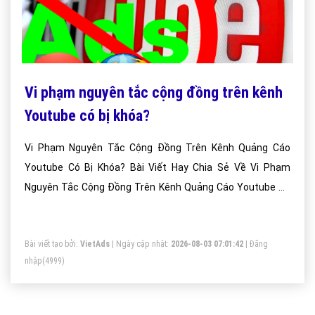
Vi phạm nguyên tắc cộng đồng trên kênh
Youtube có bị khóa?
Vi Phạm Nguyên Tắc Cộng Đồng Trên Kênh Quảng Cáo
Youtube Có Bị Khóa? Bài Viết Hay Chia Sẻ Về Vi Phạm
Nguyên Tắc Cộng Đồng Trên Kênh Quảng Cáo Youtube Có
Bị Khóa?
Bài viết tạo bởi:
VietAds
| Ngày cập nhật:
2026-08-03 07:01:42
|
Đăng
nhập
(4999)