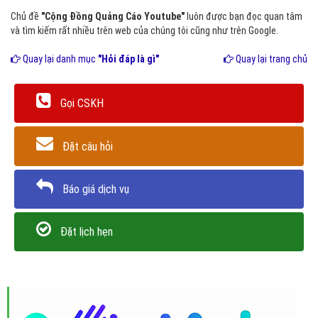
Chủ đề
"Cộng Đồng Quảng Cáo Youtube"
luôn được bạn đọc quan tâm
và tìm kiếm rất nhiều trên web của chúng tôi cũng như trên Google.
Quay lại danh mục
"Hỏi đáp là gì"
Quay lại trang chủ
Gọi CSKH
Đặt câu hỏi
Báo giá dịch vụ
Đặt lịch hẹn