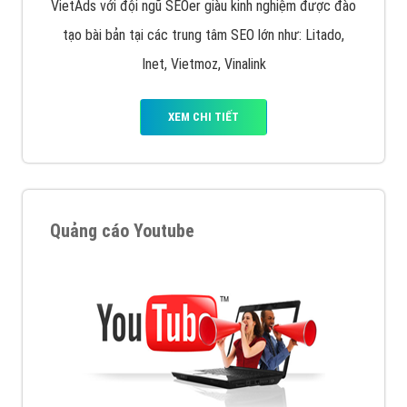
VietAds với đội ngũ SEOer giàu kinh nghiệm được đào
tạo bài bản tại các trung tâm SEO lớn như: Litado,
Inet, Vietmoz, Vinalink
XEM CHI TIẾT
Quảng cáo Youtube