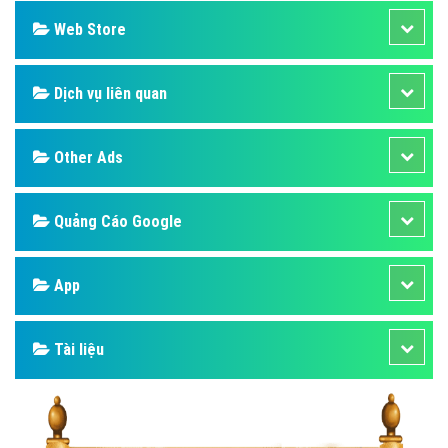
Web Store
Dịch vụ liên quan
Other Ads
Quảng Cáo Google
App
Tài liệu