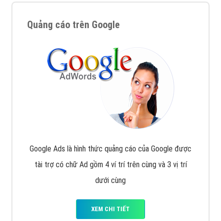
Quảng cáo trên Google
Google Ads là hình thức quảng cáo của Google được
tài trợ có chữ Ad gồm 4 ví trí trên cùng và 3 vị trí
dưới cùng
XEM CHI TIẾT