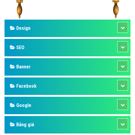
Design
SEO
Banner
Facebook
Google
Bảng giá