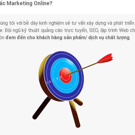
tác Marketing Online?
húng tôi với bề dày kinh nghiệm sẽ tư vấn xây dựng và phát tr
line. Đội ngũ kỹ thuật quảng cáo trực tuyến, SEO, lập trình Web 
uôn
đem đến cho khách hàng sản phẩm/ dịch vụ chất lượng
.