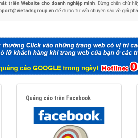
hát triển Website cho doanh nghiệp mình
. Đừng chần chừ hã
support@vietadsgroup.vn
để được tư vấn chuyên sâu về giải phá
Quảng cáo trên Facebook