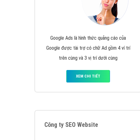
Google Ads là hình thức quảng cáo của
Google được tài trợ có chữ Ad gồm 4 ví trí
trên cùng và 3 vị trí dưới cùng
XEM CHI TIẾT
Công ty SEO Website