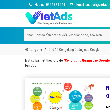
Hotline: 0964 82 6644
Email: support@vietads
Trang chủ
Chủ đề Công dụng Quảng cáo Google
Một số bài viết theo chủ đề
"Công dụng Quảng cáo Google
bạn đọc.
N
Q
Nh