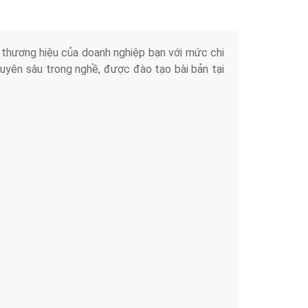
iển thương hiệu của doanh nghiệp bạn với mức chi
chuyên sâu trong nghề, được đào tạo bài bản tại