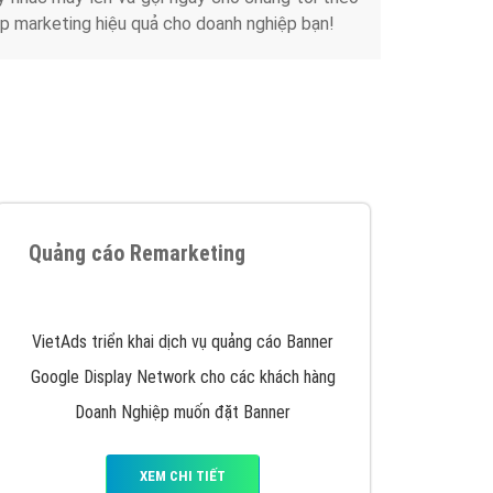
Tài liệu
iển thương hiệu của doanh nghiệp bạn với mức chi
chuyên sâu trong nghề, được đào tạo bài bản tại