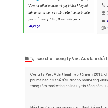
0
"VietAds gửi lời cảm ơn tới quý khách hàng đã
luôn tin dùng dịch vụ quảng cáo trực tuyến hiệu
quả suốt chặng đường 9 năm vừa qua! -
FAQPage
"
h