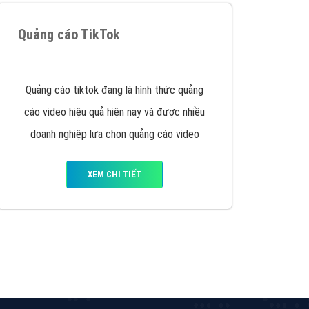
VietAds triển khai dịch vụ quảng cáo Banner
Google Display Network cho các khách hàng
Doanh Nghiệp muốn đặt Banner
XEM CHI TIẾT
Công ty SEO Website