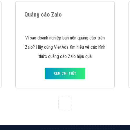
VietAds cùng bạn tìm hiểu về các hình thức
chạy quảng cáo facebook, ưu và nhược điểm
của quảng cáo facebook hiện nay.
XEM CHI TIẾT