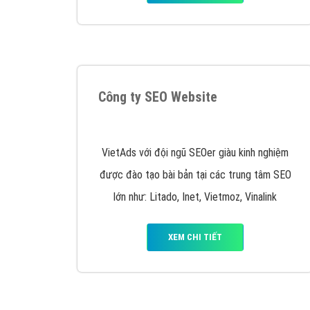
Nếu bạn đang cần quảng cáo, thiết kế web,
p
Hotline: 0964 82 6644 (24/7) hoặc email: 
Quảng cáo trên Google