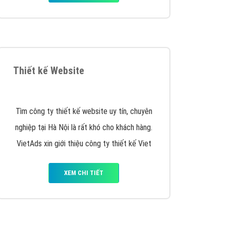
y nhấc máy lên và gọi ngay cho chúng tôi theo
p marketing hiệu quả cho doanh nghiệp bạn!
Quảng cáo Remarketing