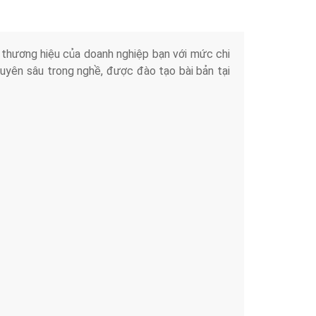
iển thương hiệu của doanh nghiệp bạn với mức chi
chuyên sâu trong nghề, được đào tạo bài bản tại