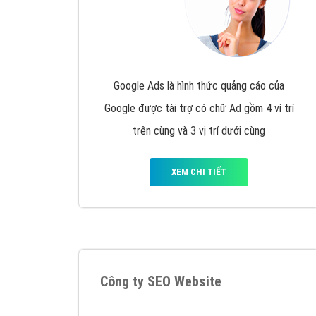
Google Ads là hình thức quảng cáo của
Google được tài trợ có chữ Ad gồm 4 ví trí
trên cùng và 3 vị trí dưới cùng
XEM CHI TIẾT
Công ty SEO Website