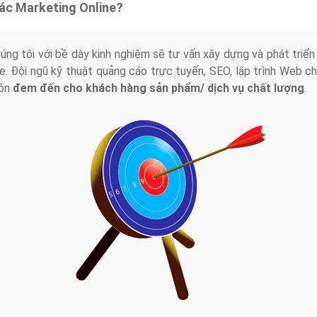
tác Marketing Online?
húng tôi với bề dày kinh nghiệm sẽ tư vấn xây dựng và phát tr
line. Đội ngũ kỹ thuật quảng cáo trực tuyến, SEO, lập trình Web 
uôn
đem đến cho khách hàng sản phẩm/ dịch vụ chất lượng
.