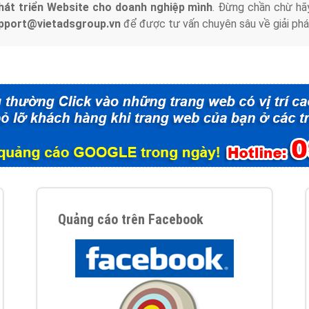
hát triển Website cho doanh nghiệp mình
. Đừng chần chừ hã
support@vietadsgroup.vn
để được tư vấn chuyên sâu về giải phá
Quảng cáo trên Facebook