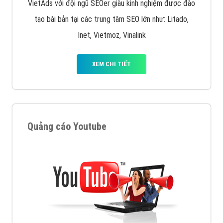
VietAds với đội ngũ SEOer giàu kinh nghiệm được đào
tạo bài bản tại các trung tâm SEO lớn như: Litado,
Inet, Vietmoz, Vinalink
XEM CHI TIẾT
Quảng cáo Youtube