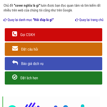
Chủ đề
"cover nghĩa là gì"
luôn được bạn đọc quan tâm và tìm kiếm rất
nhiều trên web của chúng tôi cũng như trên Google.
Quay lại danh mục
"Hỏi đáp là gì"
Quay lại trang chủ
Gọi CSKH
Đặt câu hỏi
Báo giá dịch vụ
Đặt lịch hẹn