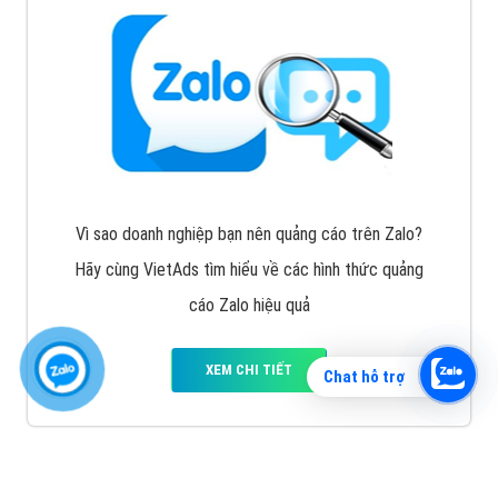
Vì sao doanh nghiệp bạn nên quảng cáo trên Zalo?
Hãy cùng VietAds tìm hiểu về các hình thức quảng
cáo Zalo hiệu quả
XEM CHI TIẾT
Chat hỗ trợ