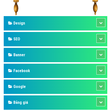
Design
SEO
Banner
Facebook
Google
Bảng giá