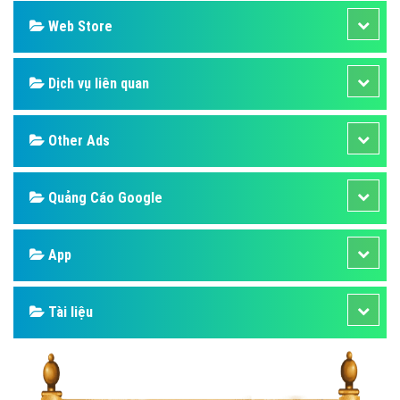
Web Store
Dịch vụ liên quan
Other Ads
Quảng Cáo Google
App
Tài liệu