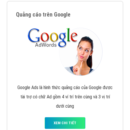
Quảng cáo trên Google
Google Ads là hình thức quảng cáo của Google được
tài trợ có chữ Ad gồm 4 ví trí trên cùng và 3 vị trí
dưới cùng
XEM CHI TIẾT