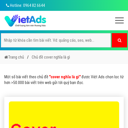
Hotline: 0964 82 6644
Trang chủ
Chủ đề cover nghĩa là gì
Một số bài viết theo chủ đề
"cover nghĩa là gì"
được Việt Ads chọn lọc từ
hơn >50.000 bài viết trên web gửi tới quý bạn đọc.