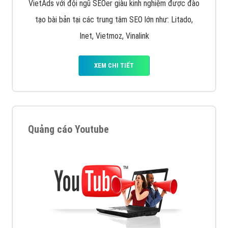
VietAds với đội ngũ SEOer giàu kinh nghiệm được đào
tạo bài bản tại các trung tâm SEO lớn như: Litado,
Inet, Vietmoz, Vinalink
XEM CHI TIẾT
Quảng cáo Youtube