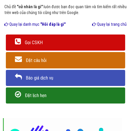
Chủ đề
"cử nhân là gì"
luôn được bạn đọc quan tâm và tìm kiếm rất nhiều
trên web của chúng tôi cũng như trên Google.
Quay lại danh mục
"Hỏi đáp là gì"
Quay lại trang chủ
Gọi CSKH
Đặt câu hỏi
Báo giá dịch vụ
Đặt lịch hẹn