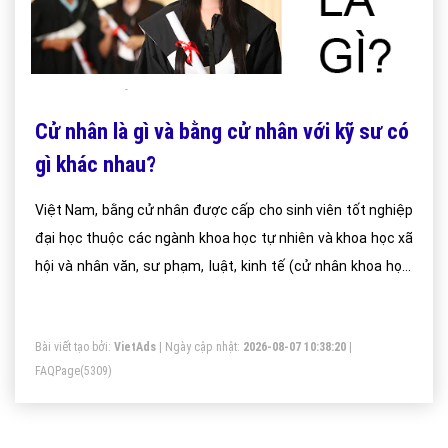
Cử nhân là gì và bằng cử nhân với kỹ sư có
gì khác nhau?
Việt Nam, bằng cử nhân được cấp cho sinh viên tốt nghiệp
đại học thuộc các ngành khoa học tự nhiên và khoa học xã
hội và nhân văn, sư phạm, luật, kinh tế (cử nhân khoa học,
cử nhân kinh tế, cử nhân luật).
Bài viết tạo bởi:
VietAds
| Ngày cập nhật:
2026-08-07 10:38:20
|
FAQPage
(5309)