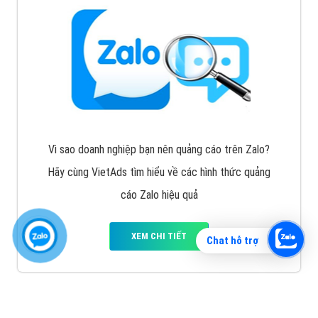
Vì sao doanh nghiệp bạn nên quảng cáo trên Zalo?
Hãy cùng VietAds tìm hiểu về các hình thức quảng
cáo Zalo hiệu quả
XEM CHI TIẾT
Chat hỗ trợ