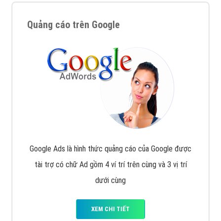
Quảng cáo trên Google
Google Ads là hình thức quảng cáo của Google được
tài trợ có chữ Ad gồm 4 ví trí trên cùng và 3 vị trí
dưới cùng
XEM CHI TIẾT