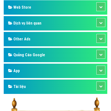
Web Store
Dịch vụ liên quan
Other Ads
Quảng Cáo Google
App
Tài liệu