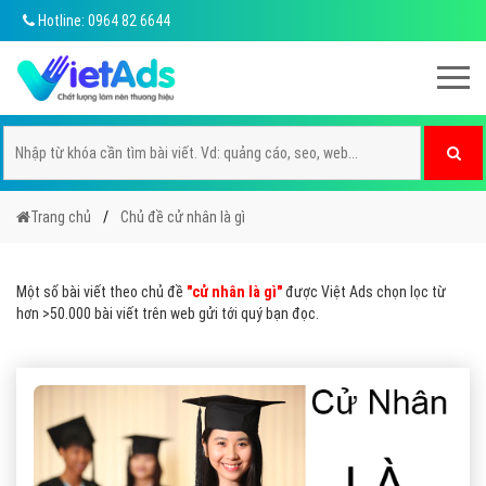
Hotline: 0964 82 6644
Trang chủ
Chủ đề cử nhân là gì
Một số bài viết theo chủ đề
"cử nhân là gì"
được Việt Ads chọn lọc từ
hơn >50.000 bài viết trên web gửi tới quý bạn đọc.