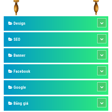
Design
SEO
Banner
Facebook
Google
Bảng giá