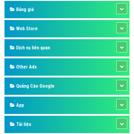
Bảng giá
Web Store
Dịch vụ liên quan
Other Ads
Quảng Cáo Google
App
Tài liệu