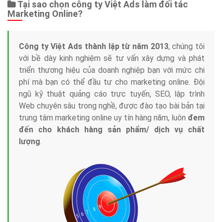
Tại sao chọn công ty Việt Ads làm đối tác
Marketing Online?
Công ty Việt Ads thành lập từ năm 2013
, chúng tôi
với bề dày kinh nghiệm sẽ tư vấn xây dựng và phát
triển thương hiệu của doanh nghiệp bạn với mức chi
phí mà bạn có thể đầu tư cho marketing online. Đội
ngũ kỹ thuật quảng cáo trực tuyến, SEO, lập trình
Web chuyên sâu trong nghề, được đào tạo bài bản tại
trung tâm marketing online uy tín hàng năm, luôn
đem
đến cho khách hàng sản phẩm/ dịch vụ chất
lượng
.