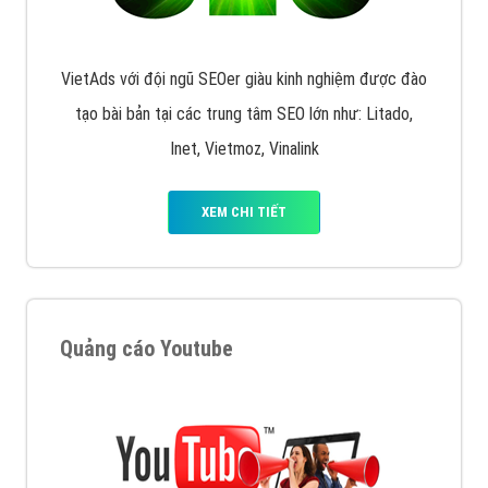
VietAds với đội ngũ SEOer giàu kinh nghiệm được đào
tạo bài bản tại các trung tâm SEO lớn như: Litado,
Inet, Vietmoz, Vinalink
XEM CHI TIẾT
Quảng cáo Youtube