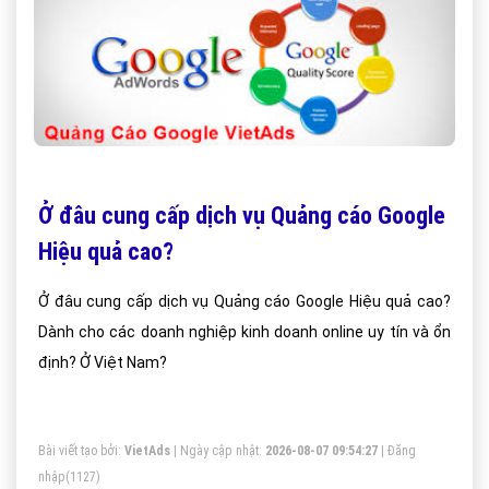
Ở đâu cung cấp dịch vụ Quảng cáo Google
Hiệu quả cao?
Ở đâu cung cấp dịch vụ Quảng cáo Google Hiệu quả cao?
Dành cho các doanh nghiệp kinh doanh online uy tín và ổn
định? Ở Việt Nam?
Bài viết tạo bởi:
VietAds
| Ngày cập nhật:
2026-08-07 09:54:27
|
Đăng
nhập
(1127)