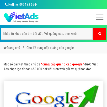
Hotline: 0964 82 6644
Trang chủ
Chủ đề cung cấp quảng cáo google
Một số bài viết theo chủ đề
"cung cấp quảng cáo google"
được Việt
Ads chọn lọc từ hơn >50.000 bài viết trên web gửi tới quý bạn đọc.