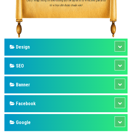
Design
SEO
Banner
Facebook
Google