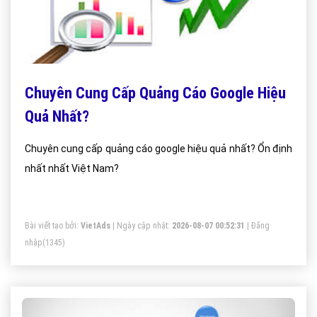
Chuyên Cung Cấp Quảng Cáo Google Hiệu
Quả Nhất?
Chuyên cung cấp quảng cáo google hiệu quả nhất? Ổn định
nhất nhất Việt Nam?
Bài viết tạo bởi:
VietAds
| Ngày cập nhật:
2026-08-07 00:52:31
|
Đăng
nhập
(1345)