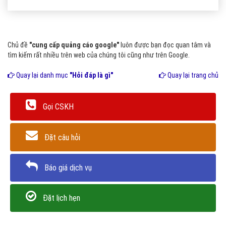
Chủ đề
"cung cấp quảng cáo google"
luôn được bạn đọc quan tâm và
tìm kiếm rất nhiều trên web của chúng tôi cũng như trên Google.
Quay lại danh mục
"Hỏi đáp là gì"
Quay lại trang chủ
Gọi CSKH
Đặt câu hỏi
Báo giá dịch vụ
Đặt lịch hẹn