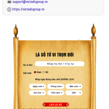
support@vietadsgroup.vn
https://vietadsgroup.vn