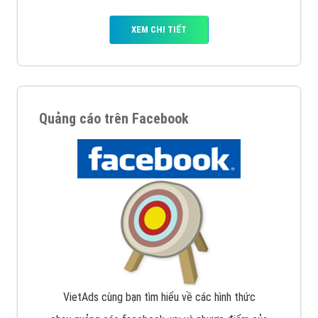
XEM CHI TIẾT
Quảng cáo trên Facebook
VietAds cùng bạn tìm hiểu về các hình thức