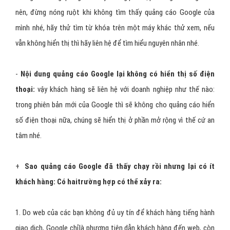
nên, đừng nóng ruột khi không tìm thấy quảng cáo Google của
mình nhé, hãy thử tìm từ khóa trên một máy khác thử xem, nếu
vẫn không hiển thị thì hãy liên hệ để tìm hiểu nguyên nhân nhé.
-
Nội dung quảng cáo Google lại không có hiển thị số điện
thoại:
vậy khách hàng sẽ liên hệ với doanh nghiệp như thế nào:
trong phiên bản mới của Google thì sẽ không cho quảng cáo hiển
số điện thoại nữa, chúng sẽ hiển thị ở phần mở rộng vì thế cứ an
tâm nhé.
+
Sao quảng cáo Google đã thấy chạy rồi nhưng lại có ít
khách hàng: Có haitrường hợp có thể xảy ra:
1. Do web của các bạn không đủ uy tín để khách hàng tiếng hành
giao dịch, Google chỉlà phương tiện dẫn khách hàng đến web, còn