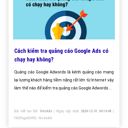
Cách kiểm tra quảng cáo Google Ads có
chạy hay không?
Quảng cáo Google Adwords là kênh quảng cáo mang
lại lượng khách hàng tiềm năng rất lớn từ Internet vậy
làm thế nào để kiểm tra quảng cáo Google Adwords có
chạy hay không?
Bài viết tạo bởi:
VietAds
| Ngày cập nhật:
2024-12-31 04:14:48
|
FAQPage
(5698) - No Audio