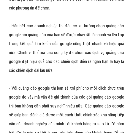
các phương án để chọn.
- Hầu hết các doanh nghiệp thì đều có xu hướng chọn quảng cáo
google bởi quảng cáo của bạn sẽ được chạy rất là nhanh và lên top
trong kết quả tìm kiếm của google cũng thật nhanh và hiệu quả
nữa. Chính vì thế mà các công ty đã chọn các dịch vụ quảng cáo
google đạt hiệu quả cho các chiến dịch diễn ra ngắn hạn là hay là
các chiến dịch dài lâu nữa.
- Với quảng cáo google thì bạn sẽ trá phí cho mỗi click thực trên
google do vậy mà vấn đề giá thành của các gói quảng cáo google
thì bạn không cần phải suy nghĩ nhiều nữa. Các quảng cáo google
sẽ giúp bạn đánh giá được một cách thật chính xác khả năng tiếp
cận của doanh nghiệp của mình tới khách hàng ra sao từ đó nắm
bắt được các xu thế trong việc tiêu dùng của khách hàng để có