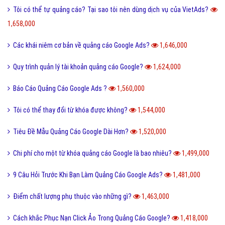
Tôi có thể tự quảng cáo? Tại sao tôi nên dùng dịch vụ của VietAds?
1,658,000
Các khái niêm cơ bản về quảng cáo Google Ads?
1,646,000
Quy trình quản lý tài khoản quảng cáo Google?
1,624,000
Báo Cáo Quảng Cáo Google Ads ?
1,560,000
Tôi có thể thay đổi từ khóa được không?
1,544,000
Tiêu Đề Mẫu Quảng Cáo Google Dài Hơn?
1,520,000
Chi phí cho một từ khóa quảng cáo Google là bao nhiêu?
1,499,000
9 Câu Hỏi Trước Khi Bạn Làm Quảng Cáo Google Ads?
1,481,000
Điểm chất lượng phụ thuộc vào những gì?
1,463,000
Cách khắc Phục Nạn Click Ảo Trong Quảng Cáo Google?
1,418,000