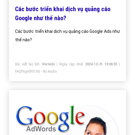
Các bước triển khai dịch vụ quảng cáo
Google như thế nào?
Các bước triển khai dịch vụ quảng cáo Google Ads như
thế nào?
Bài viết tạo bởi:
VietAds
| Ngày cập nhật:
2024-12-31 10:06:55
|
FAQPage
(80136) - No Audio