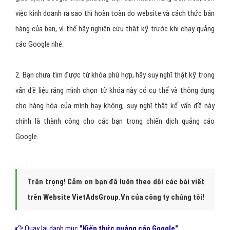
việc kinh doanh ra sao thì hoàn toàn do website và cách thức bán
hàng của bạn, vì thế hãy nghiên cứu thật kỹ trước khi chạy quảng
cáo Google nhé.
2. Bạn chưa tìm được từ khóa phù hợp, hãy suy nghĩ thật kỹ trong
vấn đề liệu rằng mình chọn từ khóa này có cụ thể và thông dụng
cho hàng hóa của mình hay không, suy nghĩ thật kể vấn đề này
chính là thành công cho các bạn trong chiến dịch quảng cáo
Google.
Trân trọng! Cảm ơn bạn đã luôn theo dõi các bài viết
trên Website VietAdsGroup.Vn của công ty chúng tôi!
Quay lại danh mục
"Kiến thức quảng cáo Google"