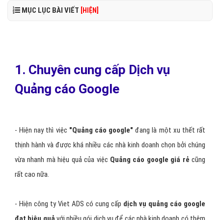
MỤC LỤC BÀI VIẾT
[HIỆN]
1. Chuyên cung cấp Dịch vụ
Quảng cáo Google
- Hiện nay thì việc
"
Quảng cáo google
"
đang là một xu thết rất
thịnh hành và được khá nhiều các nhà kinh doanh chọn bởi chúng
vừa nhanh mà hiệu quả của việc
Quảng cáo google giá rẻ
cũng
rất cao nữa.
- Hiện công ty Viet ADS có cung cấp
dịch vụ quảng cáo google
đạt hiệu quả
với nhiều gói dịch vụ để các nhà kinh doanh có thêm