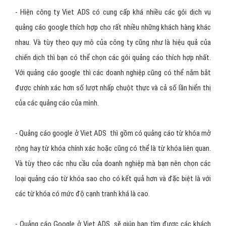
- Hiện công ty
Viet ADS
có cung cấp khá nhiều các gói dịch vụ
quảng cáo google thích hợp cho rất nhiều những khách hàng khác
nhau. Và tùy theo quy mô của công ty cũng như là hiệu quả của
chiến dịch thì bạn có thể chọn các gói quảng cáo thích hợp nhất.
Với quảng cáo google thì các doanh nghiệp cũng có thể nắm bắt
được chính xác hơn số lượt nhấp chuột thực và cả số lần hiển thị
của các quảng cáo của mình.
- Quảng cáo google ở
Viet ADS
thì gồm có quảng cáo từ khóa mở
rộng hay từ khóa chính xác hoặc cũng có thể là từ khóa liên quan.
Và tùy theo các nhu cầu của doanh nghiệp mà bạn nên chọn các
loại quảng cáo từ khóa sao cho có kết quả hơn và đặc biệt là với
các từ khóa có mức độ cạnh tranh khá là cao.
- Quảng cáo Google ở
Viet ADS
sẽ giúp bạn tìm được các khách