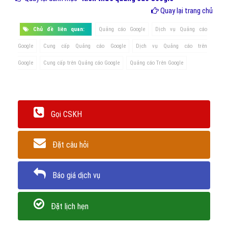
Quay lại trang chủ
Chủ đề liên quan:
Quảng cáo Google
Dịch vụ Quảng cáo
Google
Cung cấp Quảng cáo Google
Dịch vụ Quảng cáo trên
Google
Cung cấp trên Quảng cáo Google
Quảng cáo Trên Google
Gọi CSKH
Đặt câu hỏi
Báo giá dịch vụ
Đặt lịch hẹn