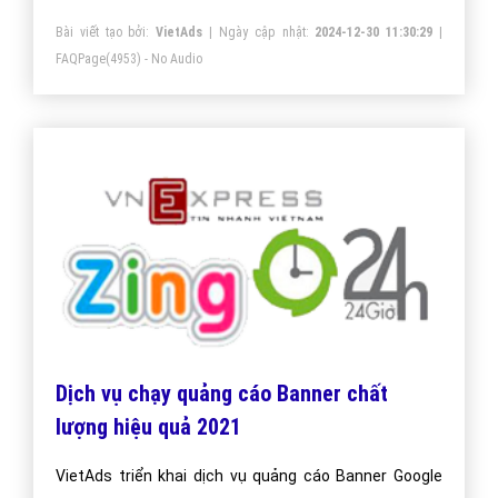
Bài viết tạo bởi:
VietAds
| Ngày cập nhật:
2024-12-30 11:30:29
|
FAQPage
(4953) - No Audio
Dịch vụ chạy quảng cáo Banner chất
lượng hiệu quả 2021
VietAds triển khai dịch vụ quảng cáo Banner Google