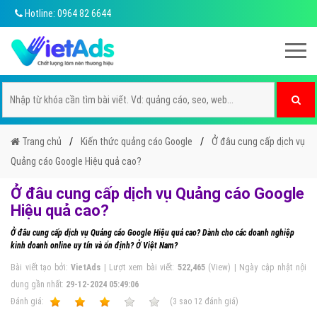
Hotline: 0964 82 6644
Trang chủ
Kiến thức quảng cáo Google
Ở đâu cung cấp dịch vụ
Quảng cáo Google Hiệu quả cao?
Ở đâu cung cấp dịch vụ Quảng cáo Google
Hiệu quả cao?
Ở đâu cung cấp dịch vụ Quảng cáo Google Hiệu quả cao? Dành cho các doanh nghiệp
kinh doanh online uy tín và ổn định? Ở Việt Nam?
Bài viết tạo bởi:
VietAds
| Lượt xem bài viết:
522,465
(View) | Ngày cập nhật nội
dung gần nhất:
29-12-2024 05:49:06
Ðánh giá:
1
2
3
4
5
(
3
sao
12
đánh giá)