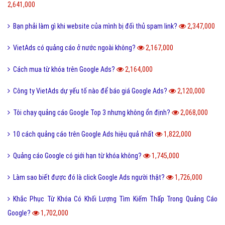
2,641,000
Bạn phải làm gì khi website của mình bị đối thủ spam link?
2,347,000
VietAds có quảng cáo ở nước ngoài không?
2,167,000
Cách mua từ khóa trên Google Ads?
2,164,000
Công ty VietAds dự yếu tố nào để báo giá Google Ads?
2,120,000
Tôi chạy quảng cáo Google Top 3 nhưng không ổn định?
2,068,000
10 cách quảng cáo trên Google Ads hiệu quả nhất
1,822,000
Quảng cáo Google có giới hạn từ khóa không?
1,745,000
Làm sao biết được đó là click Google Ads người thật?
1,726,000
Khắc Phục Từ Khóa Có Khối Lượng Tìm Kiếm Thấp Trong Quảng Cáo
Google?
1,702,000