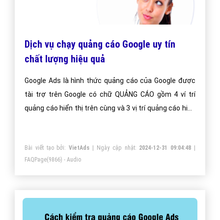
Dịch vụ chạy quảng cáo Google uy tín
chất lượng hiệu quả
Google Ads là hình thức quảng cáo của Google được
tài trợ trên Google có chữ QUẢNG CÁO gồm 4 ví trí
quảng cáo hiển thị trên cùng và 3 vị trí quảng cáo hiển
thị dưới cùng.
Bài viết tạo bởi:
VietAds
| Ngày cập nhật:
2024-12-31 09:04:48
|
FAQPage
(9866) - Audio