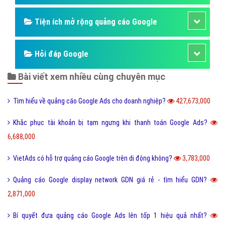
Tiện ích mở rộng quảng cáo Google
Hỏi đáp Google
Bài viết xem nhiều cùng chuyên mục
Tìm hiểu về quảng cáo Google Ads cho doanh nghiệp?
427,673,000
Khắc phục tài khoản bị tạm ngưng khi thanh toán Google Ads?
6,688,000
VietAds có hỗ trợ quảng cáo Google trên di động không?
3,783,000
Quảng cáo Google display network GDN giá rẻ - tìm hiểu GDN?
2,871,000
Bí quyết đưa quảng cáo Google Ads lên tốp 1 hiệu quả nhất?