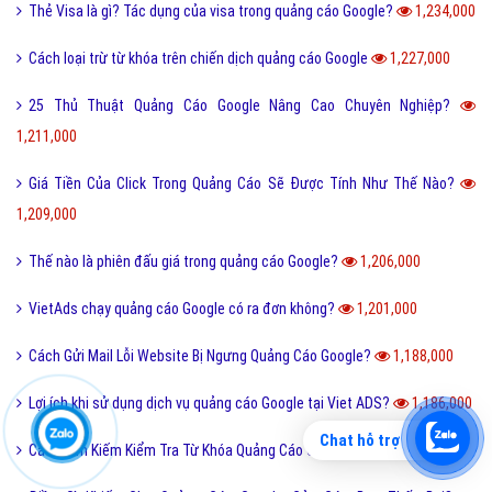
Thẻ Visa là gì? Tác dụng của visa trong quảng cáo Google?
1,234,000
Cách loại trừ từ khóa trên chiến dịch quảng cáo Google
1,227,000
25 Thủ Thuật Quảng Cáo Google Nâng Cao Chuyên Nghiệp?
1,211,000
Giá Tiền Của Click Trong Quảng Cáo Sẽ Được Tính Như Thế Nào?
1,209,000
Thế nào là phiên đấu giá trong quảng cáo Google?
1,206,000
VietAds chạy quảng cáo Google có ra đơn không?
1,201,000
Cách Gửi Mail Lỗi Website Bị Ngưng Quảng Cáo Google?
1,188,000
Lợi ích khi sử dụng dịch vụ quảng cáo Google tại Viet ADS?
1,186,000
Chat hỗ trợ
Cách Tìm Kiếm Kiểm Tra Từ Khóa Quảng Cáo Google?
1,178,000