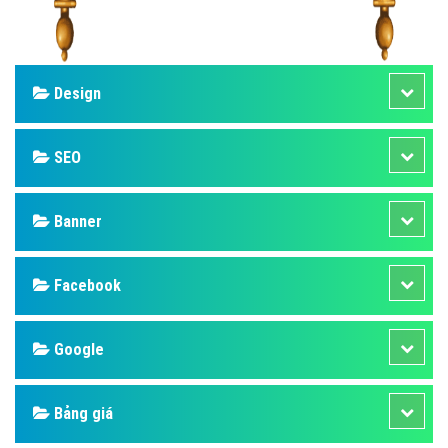
Design
SEO
Banner
Facebook
Google
Bảng giá