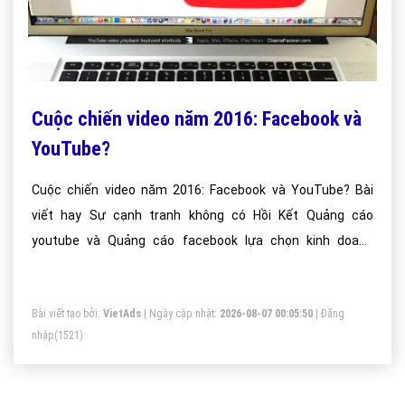
Cuộc chiến video năm 2016: Facebook và
YouTube?
Cuộc chiến video năm 2016: Facebook và YouTube? Bài
viết hay Sự cạnh tranh không có Hồi Kết Quảng cáo
youtube và Quảng cáo facebook lựa chọn kinh doanh
online?
Bài viết tạo bởi:
VietAds
| Ngày cập nhật:
2026-08-07 00:05:50
|
Đăng
nhập
(1521)