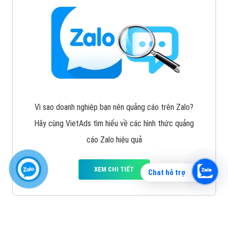
Vì sao doanh nghiệp bạn nên quảng cáo trên Zalo?
Hãy cùng VietAds tìm hiểu về các hình thức quảng
cáo Zalo hiệu quả
XEM CHI TIẾT
Chat hỗ trợ