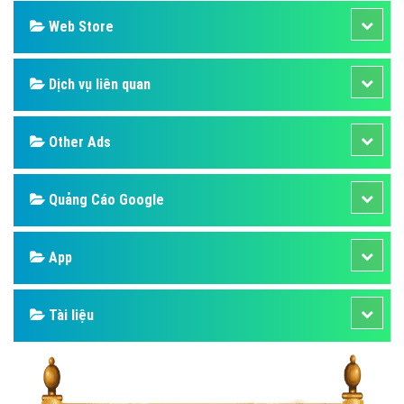
Web Store
Dịch vụ liên quan
Other Ads
Quảng Cáo Google
App
Tài liệu