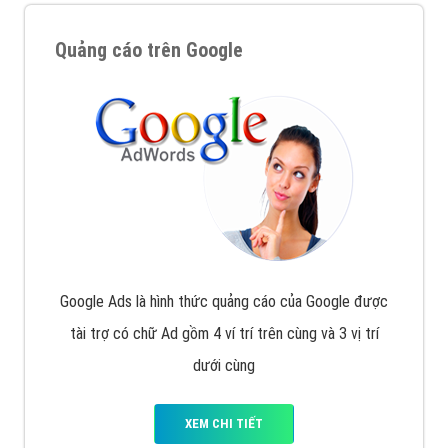
Quảng cáo trên Google
Google Ads là hình thức quảng cáo của Google được
tài trợ có chữ Ad gồm 4 ví trí trên cùng và 3 vị trí
dưới cùng
XEM CHI TIẾT