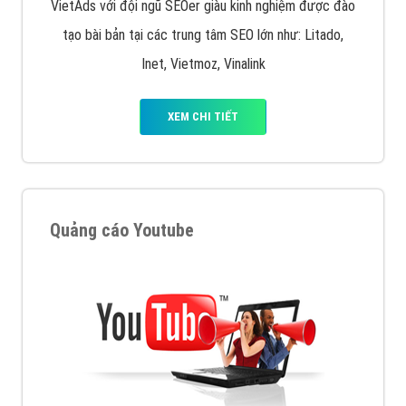
VietAds với đội ngũ SEOer giàu kinh nghiệm được đào
tạo bài bản tại các trung tâm SEO lớn như: Litado,
Inet, Vietmoz, Vinalink
XEM CHI TIẾT
Quảng cáo Youtube