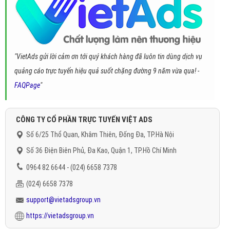
"VietAds gửi lời cảm ơn tới quý khách hàng đã luôn tin dùng dịch vụ
quảng cáo trực tuyến hiệu quả suốt chặng đường 9 năm vừa qua! -
FAQPage
"
CÔNG TY CỔ PHẦN TRỰC TUYẾN VIỆT ADS
Số 6/25 Thổ Quan, Khâm Thiên, Đống Đa, TP.Hà Nội
Số 36 Điện Biên Phủ, Đa Kao, Quận 1, TP.Hồ Chí Minh
0964 82 6644 - (024) 6658 7378
(024) 6658 7378
support@vietadsgroup.vn
https://vietadsgroup.vn