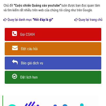
Chủ đề
"Cuộc chiến Quảng cáo youtube"
luôn được bạn đọc quan tâm
và tìm kiếm rất nhiều trên web của chúng tôi cũng như trên Google.
Quay lại danh mục
"Hỏi đáp là gì"
Quay lại trang chủ
Gọi CSKH
Đặt câu hỏi
Báo giá dịch vụ
Đặt lịch hẹn