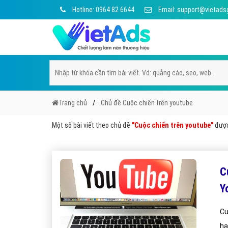
Hotline: 0964 82 6644
Email: support@vietads
Trang chủ
Chủ đề Cuộc chiến trên youtube
Một số bài viết theo chủ đề
"Cuộc chiến trên youtube"
được 
C
Y
Cu
ha