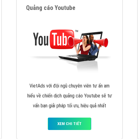
VietAds cùng bạn tìm hiểu về các hình thức
chạy quảng cáo facebook, ưu và nhược điểm
của quảng cáo facebook hiện nay.
XEM CHI TIẾT
Quảng cáo Youtube