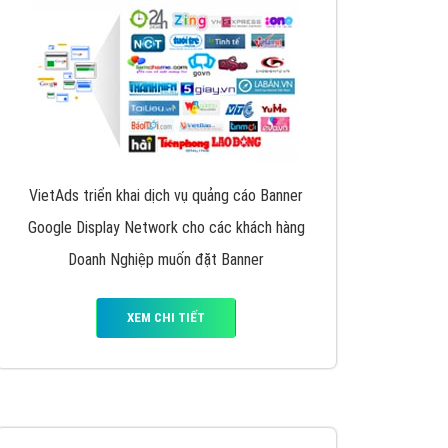
y nhấc máy lên và gọi ngay cho chúng tôi theo
p marketing hiệu quả cho doanh nghiệp bạn!
Quảng cáo Remarketing