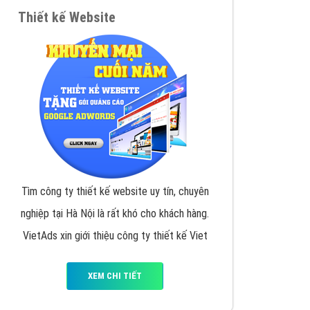
VietAds triển khai dịch vụ quảng cáo Banner
Google Display Network cho các khách hàng
Doanh Nghiệp muốn đặt Banner
XEM CHI TIẾT
Thiết kế Website