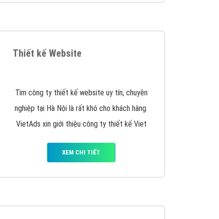
VietAds triển khai dịch vụ quảng cáo Banner
Google Display Network cho các khách hàng
Doanh Nghiệp muốn đặt Banner
XEM CHI TIẾT
Thiết kế Website