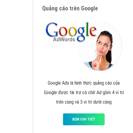
Nếu bạn đang cần quảng cáo, thiết kế web,
p
Hotline: 0964 82 6644 (24/7) hoặc email: 
Quảng cáo trên Google