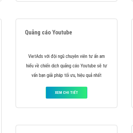
VietAds cùng bạn tìm hiểu về các hình thức
chạy quảng cáo facebook, ưu và nhược điểm
của quảng cáo facebook hiện nay.
XEM CHI TIẾT
Quảng cáo Youtube