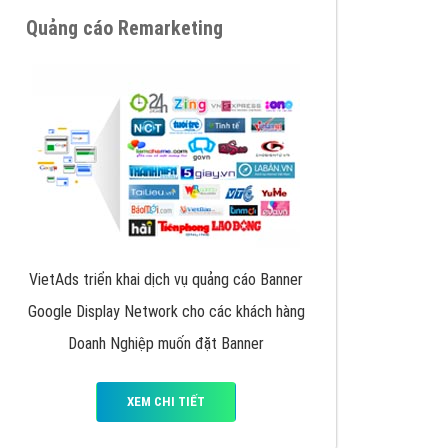
y nhấc máy lên và gọi ngay cho chúng tôi theo
p marketing hiệu quả cho doanh nghiệp bạn!
Quảng cáo Remarketing