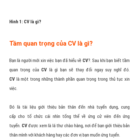
Hình 1: CV là gì?
Tầm quan trọng của CV là gì?
Bạn là người mới xin việc bạn đã hiểu về
CV
?. Sau khi bạn biết tầm
quan trọng của
CV
là gì bạn sẽ thay đổi ngay suy nghĩ đó.
CV
là một trong những thành phần quan trọng trong thủ tục xin
việc.
Đó là tài liệu giới thiệu bản thân đến nhà tuyển dụng, cung
cấp cho tổ chức cái nhìn tổng thể về ứng cử viên đến ứng
tuyển.
CV
được xem là lá thư chào hàng, nơi để bạn giới thiệu bản
thân mình với khách hàng hay các đơn vị bạn muốn ứng tuyển.