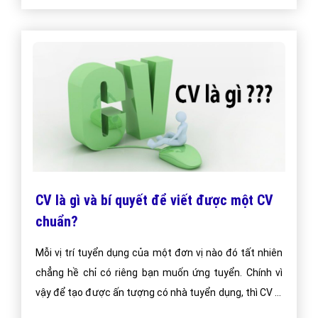
CV là gì và bí quyết để viết được một CV
chuẩn?
Mỗi vị trí tuyển dụng của một đơn vị nào đó tất nhiên
chẳng hề chỉ có riêng bạn muốn ứng tuyển. Chính vì
vậy để tạo được ấn tượng có nhà tuyển dụng, thì CV là
sẽ là thứ quan trọng hàng đầu.