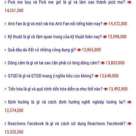
Pick me boy và Pick me girl là gì và làm sao thành pick me?
14,551,000
Anti Fan là gì và một vài hội Anti Fan nổi tiếng hiện nay?
14,472,000
Kỹ thuật là gì và tầm quan trọng của kỹ thuật hiện nay?
13,998,000
Quả dâu da đất có những công dụng gì?
13,865,000
Dũng cảm là gì và tại sao cần phải có lòng dũng cảm?
13,803,000
QTQD là gì và QTQĐ mang ý nghĩa tiêu cực không?
13,640,000
Tiến hóa là gì và quá trình tiến hóa diễn ra như thế nào?
13,492,000
Định hướng là gì và cách định hướng nghề nghiệp tương lai?
13,374,000
Reactions Facebook là gì và cách sử dụng Reactions Facebook?
13,320,000