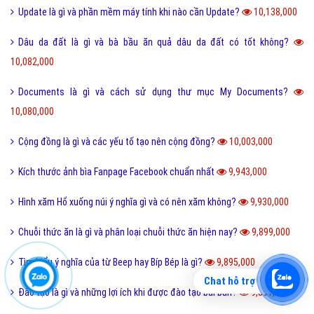
Update là gì và phần mềm máy tính khi nào cần Update?
10,138,000
Dâu da đất là gì và bà bầu ăn quả dâu da đất có tốt không?
10,082,000
Documents là gì và cách sử dụng thư mục My Documents?
10,080,000
Cộng đồng là gì và các yếu tố tạo nên cộng đồng?
10,003,000
Kích thước ảnh bìa Fanpage Facebook chuẩn nhất
9,943,000
Hình xăm Hổ xuống núi ý nghĩa gì và có nên xăm không?
9,930,000
Chuỗi thức ăn là gì và phân loại chuỗi thức ăn hiện nay?
9,899,000
Tìm hiểu ý nghĩa của từ Beep hay Bíp Bép là gì?
9,895,000
Chat hỗ trợ
Đào tạo là gì và những lợi ích khi được đào tạo bài bản?
9,891,000