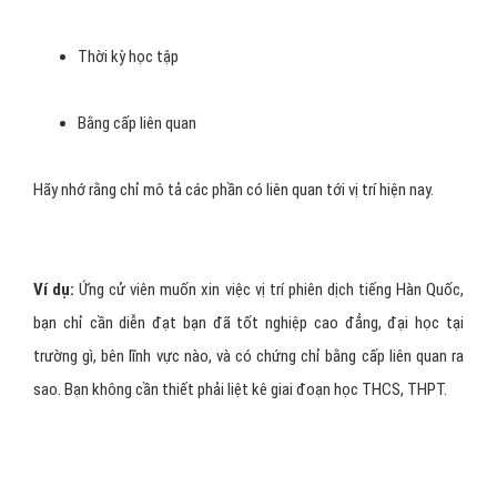
Thời kỳ học tập
Bằng cấp liên quan
Hãy nhớ rằng chỉ mô tả các phần có liên quan tới vị trí hiện nay.
Ví dụ:
Ứng cử viên muốn xin việc vị trí phiên dịch tiếng Hàn Quốc,
bạn chỉ cần diễn đạt bạn đã tốt nghiệp cao đẳng, đại học tại
trường gì, bên lĩnh vực nào, và có chứng chỉ bằng cấp liên quan ra
sao. Bạn không cần thiết phải liệt kê giai đoạn học THCS, THPT.