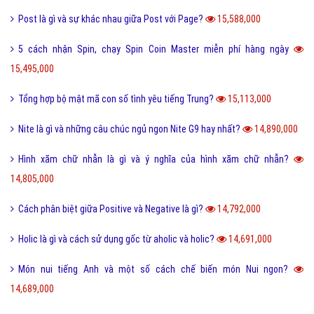
Post là gì và sự khác nhau giữa Post với Page?
15,588,000
5 cách nhận Spin, chạy Spin Coin Master miễn phí hàng ngày
15,495,000
Tổng hợp bộ mật mã con số tình yêu tiếng Trung?
15,113,000
Nite là gì và những câu chúc ngủ ngon Nite G9 hay nhất?
14,890,000
Hình xăm chữ nhẫn là gì và ý nghĩa của hình xăm chữ nhẫn?
14,805,000
Cách phân biệt giữa Positive và Negative là gì?
14,792,000
Holic là gì và cách sử dụng gốc từ aholic và holic?
14,691,000
Món nui tiếng Anh và một số cách chế biến món Nui ngon?
14,689,000