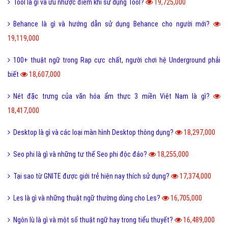
Tool là gì và ưu nhược điểm khi sử dụng Tool?
19,725,000
Behance là gì và hướng dẫn sử dụng Behance cho người mới?
19,119,000
100+ thuật ngữ trong Rap cực chất, người chơi hệ Underground phải
biết
18,607,000
Nét đặc trưng của văn hóa ẩm thực 3 miền Việt Nam là gì?
18,417,000
Desktop là gì và các loại màn hình Desktop thông dụng?
18,297,000
Seo phi là gì và những tư thế Seo phi độc đáo?
18,255,000
Tại sao từ GNITE được giới trẻ hiện nay thích sử dụng?
17,374,000
Les là gì và những thuật ngữ thường dùng cho Les?
16,705,000
Ngôn lù là gì và một số thuật ngữ hay trong tiểu thuyết?
16,489,000