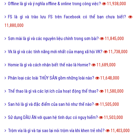
Offline là gì và ý nghĩa offline & online trong công việc?
11,938,000
FS là gì và trào lưu FS trên Facebook có thể bạn chưa biết?
11,880,000
Sơn mài là gì và các nguyên liệu chính trong sơn bài?
11,845,000
Vk là gì và các tính năng mới nhất của mạng xã hội VK?
11,738,000
Homie là gì và cách nhận biết thế nào là Homie?
11,689,000
Phân loại các loài THỦY SẢN gồm những loài nào?
11,648,000
Thể thao là gì và các lợi ích của hoạt động thể thao?
11,580,000
San hô là gì và đặc điểm của san hô như thế nào?
11,505,000
Sử dụng DẦU ĂN với quan hệ tình dục có nguy hiểm?
11,503,000
Trộm vía là gì và tại sao lại nói trộm vía khi khen trẻ nhỏ?
11,403,000