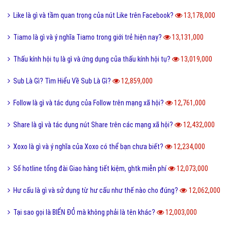
Like là gì và tầm quan trọng của nút Like trên Facebook?
13,178,000
Tiamo là gì và ý nghĩa Tiamo trong giới trẻ hiện nay?
13,131,000
Thấu kính hội tụ là gì và ứng dụng của thấu kính hội tụ?
13,019,000
Sub Là Gì? Tìm Hiểu Về Sub Là Gì?
12,859,000
Follow là gì và tác dụng của Follow trên mạng xã hội?
12,761,000
Share là gì và tác dụng nút Share trên các mạng xã hội?
12,432,000
Xoxo là gì và ý nghĩa của Xoxo có thể bạn chưa biết?
12,234,000
Số hotline tổng đài Giao hàng tiết kiệm, ghtk miễn phí
12,073,000
Hư cấu là gì và sử dụng từ hư cấu như thế nào cho đúng?
12,062,000
Tại sao gọi là BIỂN ĐỎ mà không phải là tên khác?
12,003,000