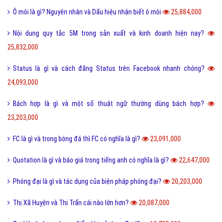
Ô môi là gì? Nguyên nhân và Dấu hiệu nhận biết ô môi
25,884,000
Nội dung quy tắc 5M trong sản xuất và kinh doanh hiện nay?
25,832,000
Status là gì và cách đăng Status trên Facebook nhanh chóng?
24,093,000
Bách hợp là gì và một số thuật ngữ thường dùng bách hợp?
23,203,000
FC là gì và trong bóng đá thì FC có nghĩa là gì?
23,091,000
Quotation là gì và báo giá trong tiếng anh có nghĩa là gì?
22,647,000
Phóng đại là gì và tác dụng của biện pháp phóng đại?
20,203,000
Thị Xã Huyện và Thị Trấn cái nào lớn hơn?
20,087,000