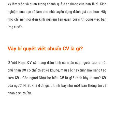
kỳ làm việc và quan trọng thành quả đạt được của bạn là gì. Kinh
nghiệm của bạn sẽ làm cho nhà tuyển dụng đánh giá cao hơn. Hãy
nhớ chỉ nên nói đến kinh nghiệm liên quan tới vị trí công việc bạn
ứng tuyển.
Vậy bí quyết viết chuẩn CV là gì?
Ở Việt Nam:
CV
sẽ mang đậm tính cá nhân của người tạo ra nó,
chủ nhân
CV
có thể thiết kế khung, màu sắc hay trình bày sáng tạo
trên
CV
. Còn người Nhật họ hiểu
CV là gì?
trình bày ra sao?
CV
của người Nhật khá đơn giản, trình bày như một bản thông tin cá
nhân đơn thuần.