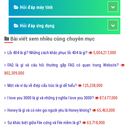
Hỏi đáp máy tính
Hỏi đáp ứng dụng
Bài viết xem nhiều cùng chuyên mục
Lỗi 404 là gì? Những cách khắc phục lỗi 404 là gì?
5,004,217,000
FAQ là gì và câu hỏi thường gặp FAQ có quan trọng Website?
802,309,000
Một vài ví dụ về điệp cấu trúc là gì dễ hiểu?
125,238,000
I love you 3000 là gì và những ý nghĩa I love you 3000?
87,677,000
Honey là gì và có nên gọi người yêu là Honey không?
65,463,000
Sự khác biệt giữa File cứng và File mềm là gì?
63,718,000