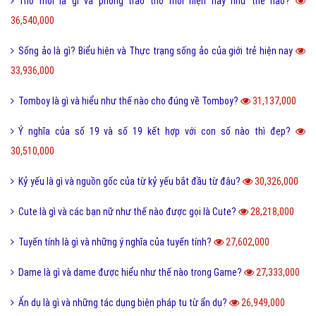
Thơ mới là gì và phong trào thơ mới hiện nay như thế nào?
36,540,000
Sống ảo là gì? Biểu hiện và Thực trạng sống ảo của giới trẻ hiện nay
33,936,000
Tomboy là gì và hiểu như thế nào cho đúng về Tomboy?
31,137,000
Ý nghĩa của số 19 và số 19 kết hợp với con số nào thì đẹp?
30,510,000
Kỷ yếu là gì và nguồn gốc của từ kỷ yếu bắt đầu từ đâu?
30,326,000
Cute là gì và các bạn nữ như thế nào được gọi là Cute?
28,218,000
Tuyến tính là gì và những ý nghĩa của tuyến tính?
27,602,000
Dame là gì và dame được hiểu như thế nào trong Game?
27,333,000
Ẩn dụ là gì và những tác dụng biện pháp tu từ ẩn dụ?
26,949,000