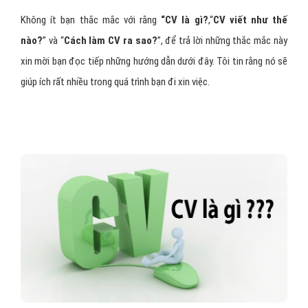
Không ít bạn thắc mắc với rằng
“CV là gì?
,“
CV viết như thế
nào?
” và “
Cách làm CV ra sao?
”, để trả lời những thắc mắc này
xin mời bạn đọc tiếp những hướng dẫn dưới đây. Tôi tin rằng nó sẽ
giúp ích rất nhiều trong quá trình bạn đi xin việc.