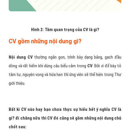
Hình 2: Tầm quan trọng của CV là gì?
CV gồm những nội dung gì?
Nội dung CV
thường ngắn gọn, trình bày dạng bảng, gạch đầu
dòng và rất hiếm khi dùng câu biểu cảm trong
CV
. Bởi vì để bày tỏ
tâm tư, nguyện vọng và hứa hẹn thì ứng viên sẽ thể hiện trong Thư
giới thiệu.
Bất kì CV nào hay bạn chưa thực sự hiểu hết ý nghĩa CV là
gì? đi chăng nữa thì CV đó cũng sẽ gồm những nội dung chủ
chốt sau: