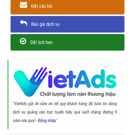
Đặt câu hỏi
Báo giá dịch vụ
Đặt lịch hẹn
"VietAds gửi lời cảm ơn tới quý khách hàng đã luôn tin dùng
dịch vụ quảng cáo trực tuyến hiệu quả suốt chặng đường 9
năm vừa qua! -
Đăng nhập
"