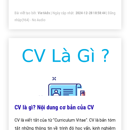
Bài viết tạo bởi:
VietAds
| Ngày cập nhật:
2024-12-28 18:58:44
|
Đăng
nhập
(964) - No Audio
CV là gì? Nội dung cơ bản của CV
CV là viết tắt của từ "Curriculum Vitae". CV là bản tóm
tắt những thông tin về trình độ học vấn, kinh nghiệm