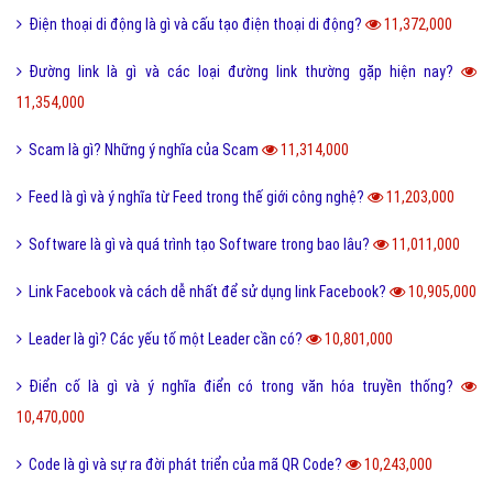
Điện thoại di động là gì và cấu tạo điện thoại di động?
11,372,000
Đường link là gì và các loại đường link thường gặp hiện nay?
11,354,000
Scam là gì? Những ý nghĩa của Scam
11,314,000
Feed là gì và ý nghĩa từ Feed trong thế giới công nghệ?
11,203,000
Software là gì và quá trình tạo Software trong bao lâu?
11,011,000
Link Facebook và cách dễ nhất để sử dụng link Facebook?
10,905,000
Leader là gì? Các yếu tố một Leader cần có?
10,801,000
Điển cố là gì và ý nghĩa điển có trong văn hóa truyền thống?
10,470,000
Code là gì và sự ra đời phát triển của mã QR Code?
10,243,000