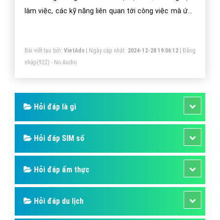
làm việc, các kỹ năng liên quan tới công việc mà ứng
viên muôn ứng tuyển.
Bài viết tạo bởi:
VietAds
| Ngày cập nhật:
2024-12-28 19:06:12
|
Đăng
nhập
(922) - No Audio
Hỏi đáp là gì
Hỏi đáp SIM số
Hỏi đáp ẩm thực
Hỏi đáp du lịch