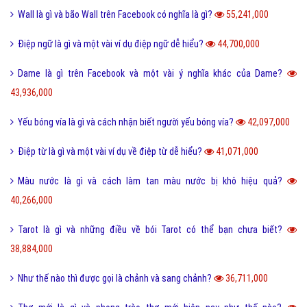
Wall là gì và bão Wall trên Facebook có nghĩa là gì?
55,241,000
Điệp ngữ là gì và một vài ví dụ điệp ngữ dễ hiểu?
44,700,000
Dame là gì trên Facebook và một vài ý nghĩa khác của Dame?
43,936,000
Yếu bóng vía là gì và cách nhận biết người yếu bóng vía?
42,097,000
Điệp từ là gì và một vài ví dụ về điệp từ dễ hiểu?
41,071,000
Màu nước là gì và cách làm tan màu nước bị khô hiệu quả?
40,266,000
Tarot là gì và những điều về bói Tarot có thể bạn chưa biết?
38,884,000
Như thế nào thì được gọi là chảnh và sang chảnh?
36,711,000