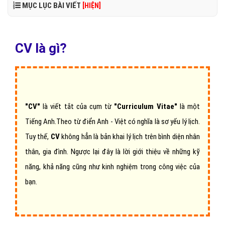
MỤC LỤC BÀI VIẾT
[HIỆN]
CV là gì?
"CV"
là viết tắt của cụm từ
"Curriculum Vitae"
là một
Tiếng Anh.Theo từ điển Anh - Việt có nghĩa là sơ yếu lý lịch.
Tuy thế,
CV
không hẳn là bản khai lý lịch trên bình diện nhân
thân, gia đình. Ngược lại đây là lời giới thiệu về những kỹ
năng, khả năng cũng như kinh nghiệm trong công việc của
bạn.