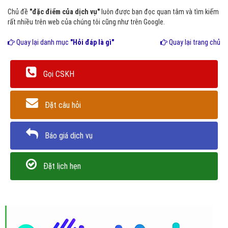
Chủ đề
"đặc điểm của dịch vụ"
luôn được bạn đọc quan tâm và tìm kiếm
rất nhiều trên web của chúng tôi cũng như trên Google.
Quay lại danh mục
"Hỏi đáp là gì"
Quay lại trang chủ
Gọi CSKH
Đặt câu hỏi
Báo giá dịch vụ
Đặt lịch hẹn