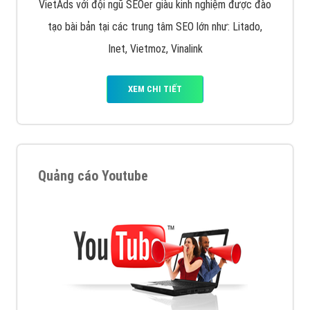
VietAds với đội ngũ SEOer giàu kinh nghiệm được đào
tạo bài bản tại các trung tâm SEO lớn như: Litado,
Inet, Vietmoz, Vinalink
XEM CHI TIẾT
Quảng cáo Youtube