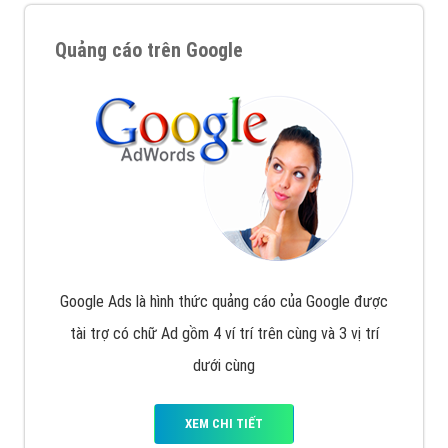
Quảng cáo trên Google
Google Ads là hình thức quảng cáo của Google được
tài trợ có chữ Ad gồm 4 ví trí trên cùng và 3 vị trí
dưới cùng
XEM CHI TIẾT