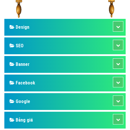
Design
SEO
Banner
Facebook
Google
Bảng giá