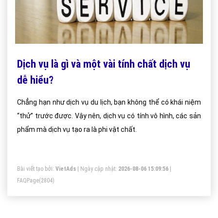
Dịch vụ là gì và một vài tính chất dịch vụ
dễ hiểu?
Chẳng hạn như dịch vụ du lịch, bạn không thể có khái niệm
“thử” trước được. Vậy nên, dịch vụ có tính vô hình, các sản
phẩm mà dịch vụ tạo ra là phi vật chất.
Bài viết tạo bởi:
VietAds
| Ngày cập nhật:
2026-08-06 15:09:56
|
FAQPage
(2804)