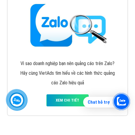
Vì sao doanh nghiệp bạn nên quảng cáo trên Zalo?
Hãy cùng VietAds tìm hiểu về các hình thức quảng
cáo Zalo hiệu quả
XEM CHI TIẾT
Chat hỗ trợ