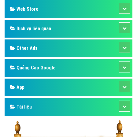
Web Store
Dịch vụ liên quan
Other Ads
Quảng Cáo Google
App
Tài liệu