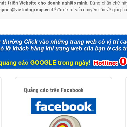
hát triển Website cho doanh nghiệp mình
. Đừng chần chừ hã
support@vietadsgroup.vn
để được tư vấn chuyên sâu về giải phá
Quảng cáo trên Facebook