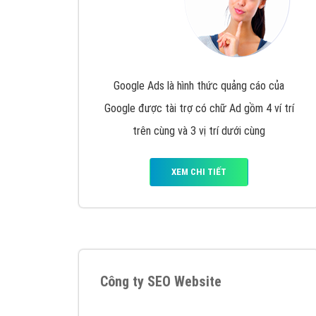
Google Ads là hình thức quảng cáo của
Google được tài trợ có chữ Ad gồm 4 ví trí
trên cùng và 3 vị trí dưới cùng
XEM CHI TIẾT
Công ty SEO Website