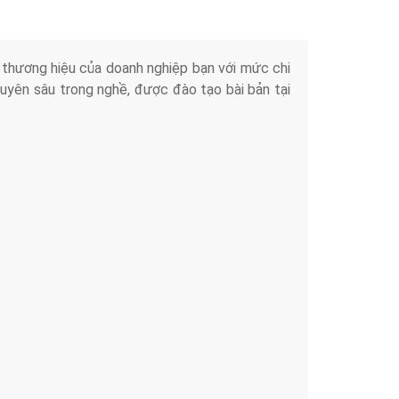
iển thương hiệu của doanh nghiệp bạn với mức chi
chuyên sâu trong nghề, được đào tạo bài bản tại