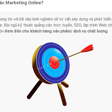
tác Marketing Online?
húng tôi với bề dày kinh nghiệm sẽ tư vấn xây dựng và phát tr
line. Đội ngũ kỹ thuật quảng cáo trực tuyến, SEO, lập trình Web 
uôn
đem đến cho khách hàng sản phẩm/ dịch vụ chất lượng
.