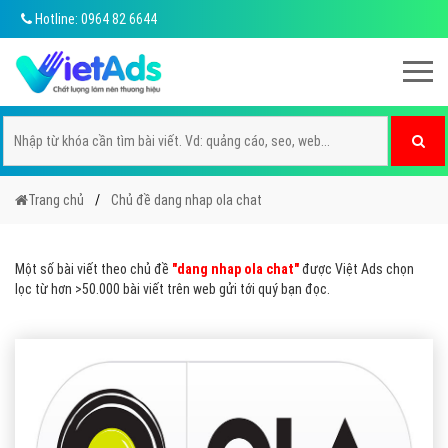
Hotline: 0964 82 6644
Trang chủ
Chủ đề dang nhap ola chat
Một số bài viết theo chủ đề
"dang nhap ola chat"
được Việt Ads chọn
lọc từ hơn >50.000 bài viết trên web gửi tới quý bạn đọc.