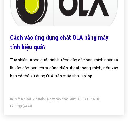
Cách vào ứng dụng chát OLA bằng máy
tính hiệu quả?
Tuy nhiên, trong quá trình hướng dẫn các bạn, mình nhận ra
là vẫn còn bạn chưa dùng điện thoại thông minh, nếu vậy
bạn có thể sử dụng OLA trên máy tính, laptop.
Bài viết tạo bởi:
VietAds
| Ngày cập nhật:
2026-08-06 10:16:38
|
FAQPage
(4443)