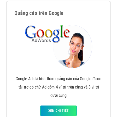
Quảng cáo trên Google
Google Ads là hình thức quảng cáo của Google được
tài trợ có chữ Ad gồm 4 ví trí trên cùng và 3 vị trí
dưới cùng
XEM CHI TIẾT