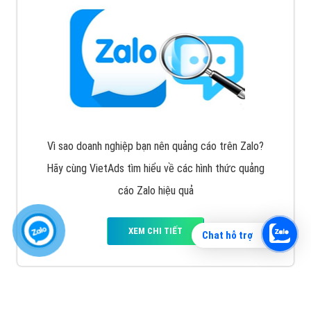
Vì sao doanh nghiệp bạn nên quảng cáo trên Zalo?
Hãy cùng VietAds tìm hiểu về các hình thức quảng
cáo Zalo hiệu quả
XEM CHI TIẾT
Chat hỗ trợ