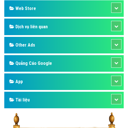
Web Store
Dịch vụ liên quan
Other Ads
Quảng Cáo Google
App
Tài liệu