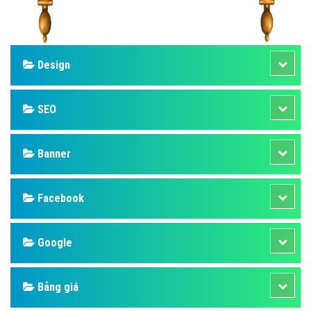
Design
SEO
Banner
Facebook
Google
Bảng giá