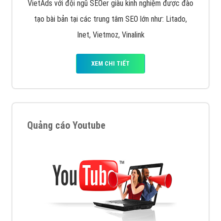
VietAds với đội ngũ SEOer giàu kinh nghiệm được đào
tạo bài bản tại các trung tâm SEO lớn như: Litado,
Inet, Vietmoz, Vinalink
XEM CHI TIẾT
Quảng cáo Youtube