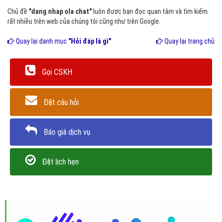
Chủ đề
"dang nhap ola chat"
luôn được bạn đọc quan tâm và tìm kiếm
rất nhiều trên web của chúng tôi cũng như trên Google.
Quay lại danh mục
"Hỏi đáp là gì"
Quay lại trang chủ
Gọi CSKH
Đặt câu hỏi
Báo giá dịch vụ
Đặt lịch hẹn