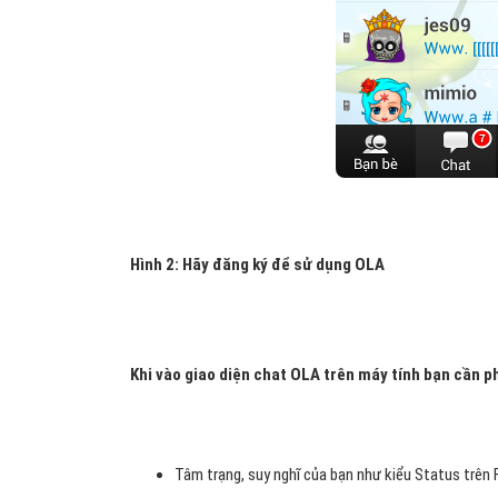
Hình 2: Hãy đăng ký để sử dụng OLA
Khi vào giao diện chat OLA trên máy tính bạn cần ph
Tâm trạng, suy nghĩ của bạn như kiểu Status trên