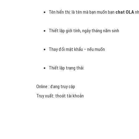
Tên hiển thị: là tên mà bạn muốn bạn
chat OLA
nh
Thiết lập giới tính, ngày tháng năm sinh
Thay đổi mật khẩu – nếu muốn
Thiết lập trạng thái:
Online : đang truy cập
Truy xuất: thoát tài khoản