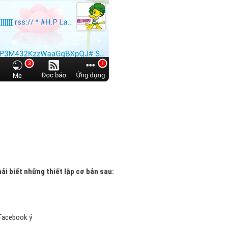
ải biết những thiết lập cơ bản sau:
 Facebook ý