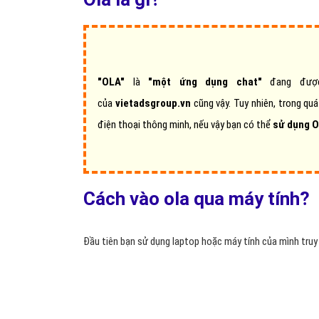
"OLA"
là
"một ứng dụng chat"
đang được 
của
vietadsgroup.vn
cũng vậy. Tuy nhiên, trong qu
điện thoại thông minh, nếu vậy bạn có thể
sử dụng 
Cách vào ola qua máy tính?
Đầu tiên bạn sử dụng laptop hoặc máy tính của mình tru