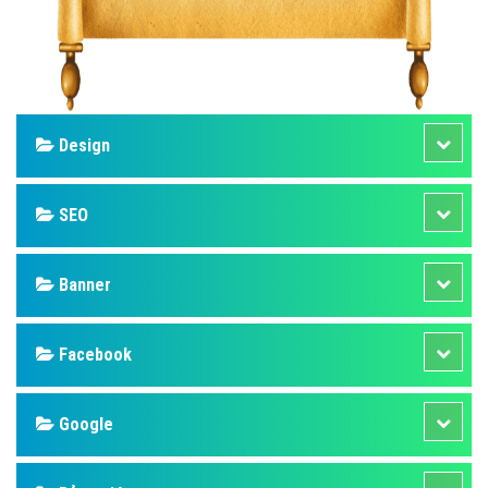
Design
SEO
Banner
Facebook
Google