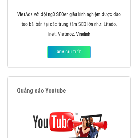
VietAds với đội ngũ SEOer giàu kinh nghiệm được đào
tạo bài bản tại các trung tâm SEO lớn như: Litado,
Inet, Vietmoz, Vinalink
XEM CHI TIẾT
Quảng cáo Youtube