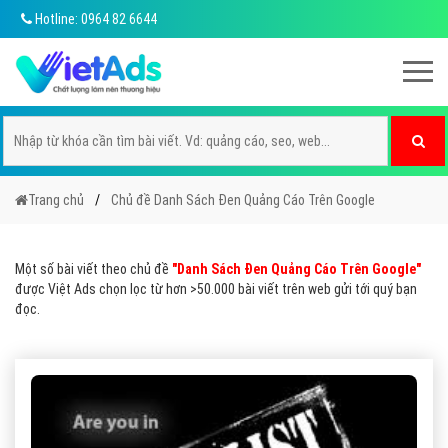
Hotline: 0964 82 6644
Trang chủ
Chủ đề Danh Sách Đen Quảng Cáo Trên Google
Một số bài viết theo chủ đề
"Danh Sách Đen Quảng Cáo Trên Google"
được Việt Ads chọn lọc từ hơn >50.000 bài viết trên web gửi tới quý bạn
đọc.