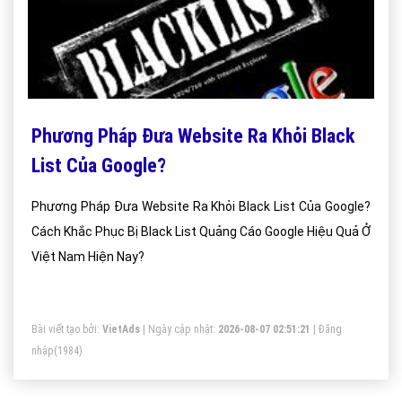
Phương Pháp Đưa Website Ra Khỏi Black
List Của Google?
Phương Pháp Đưa Website Ra Khỏi Black List Của Google?
Cách Khắc Phục Bị Black List Quảng Cáo Google Hiệu Quả Ở
Việt Nam Hiện Nay?
Bài viết tạo bởi:
VietAds
| Ngày cập nhật:
2026-08-07 02:51:21
|
Đăng
nhập
(1984)