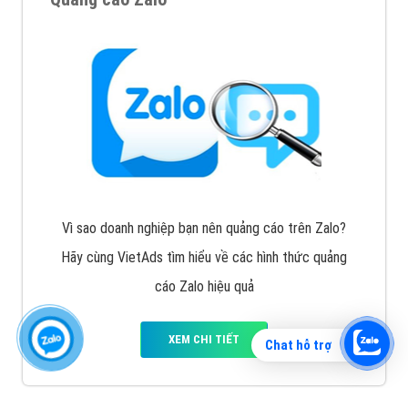
Vì sao doanh nghiệp bạn nên quảng cáo trên Zalo?
Hãy cùng VietAds tìm hiểu về các hình thức quảng
cáo Zalo hiệu quả
XEM CHI TIẾT
Chat hỗ trợ