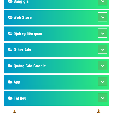
Bảng giá
Web Store
Dịch vụ liên quan
Other Ads
Quảng Cáo Google
App
Tài liệu