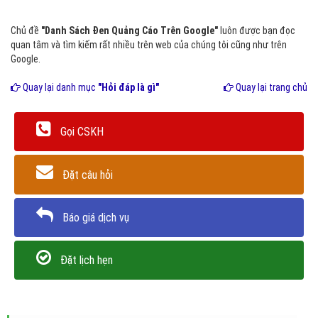
Chủ đề
"Danh Sách Đen Quảng Cáo Trên Google"
luôn được bạn đọc
quan tâm và tìm kiếm rất nhiều trên web của chúng tôi cũng như trên
Google.
Quay lại danh mục
"Hỏi đáp là gì"
Quay lại trang chủ
Gọi CSKH
Đặt câu hỏi
Báo giá dịch vụ
Đặt lịch hẹn