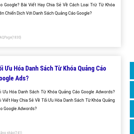
Dịch v
o Google? Bài Viết Hay Chia Sẻ Về Cách Loại Trừ Từ Khóa
Hỏi đ
ên Chiến Dịch Với Danh Sách Quảng Cáo Google?
Hỏi đ
Hỏi đá
FAQPage
(1830)
Hỏi đá
Hỏi đ
Hỏi đá
ối Ưu Hóa Danh Sách Từ Khóa Quảng Cáo
Hỏi đá
oogle Ads?
Quảng
i Ưu Hóa Danh Sách Từ Khóa Quảng Cáo Google Adwords?
Dịch v
i Viết Hay Chia Sẻ Về Tối Ưu Hóa Danh Sách Từ Khóa Quảng
Dịch v
o Google Adwords?
Dịch v
Dịch v
ăng nhập
(741)