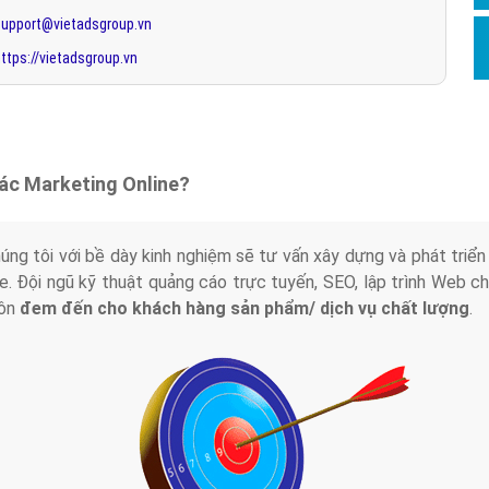
support@vietadsgroup.vn
ttps://vietadsgroup.vn