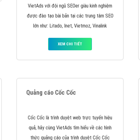
VietAds cùng bạn tìm hiểu về các hình thức
chạy quảng cáo facebook, ưu và nhược điểm
của quảng cáo facebook hiện nay.
XEM CHI TIẾT
Quảng cáo Youtube