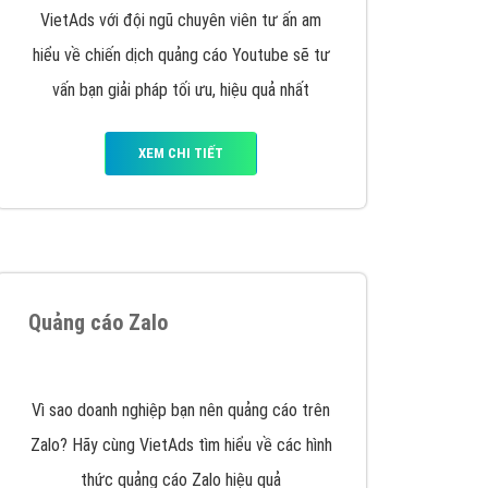
VietAds triển khai dịch vụ quảng cáo Banner
Google Display Network cho các khách hàng
Doanh Nghiệp muốn đặt Banner
XEM CHI TIẾT
Thiết kế Website