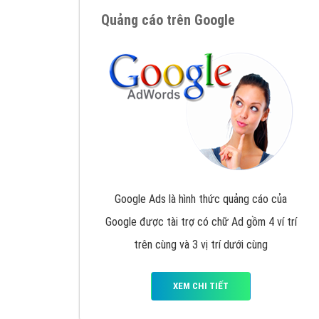
Nếu bạn đang cần quảng cáo, thiết kế web,
p
Hotline: 0964 82 6644 (24/7) hoặc email: 
Quảng cáo trên Google