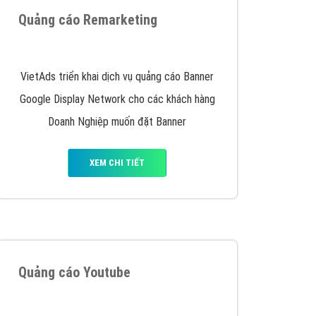
y nhấc máy lên và gọi ngay cho chúng tôi theo
p marketing hiệu quả cho doanh nghiệp bạn!
Quảng cáo Remarketing