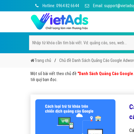
Hotline: 0964 82 6644
Email: support@vietads
Trang chủ
Chủ đề Danh Sách Quảng Cáo Google Adwor
Một số bài viết theo chủ đề
"Danh Sách Quảng Cáo Google
tới quý bạn đọc.
C
c
Cá