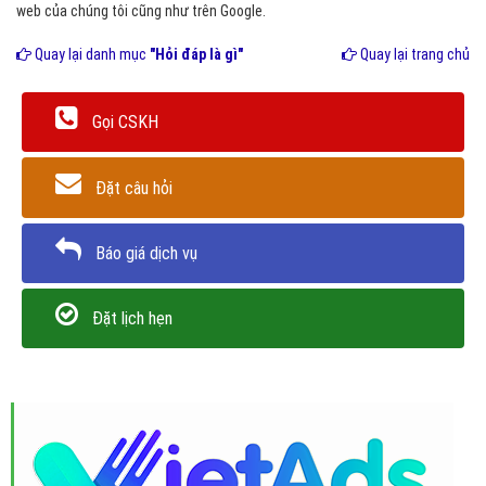
web của chúng tôi cũng như trên Google.
Quay lại danh mục
"Hỏi đáp là gì"
Quay lại trang chủ
Gọi CSKH
Đặt câu hỏi
Báo giá dịch vụ
Đặt lịch hẹn