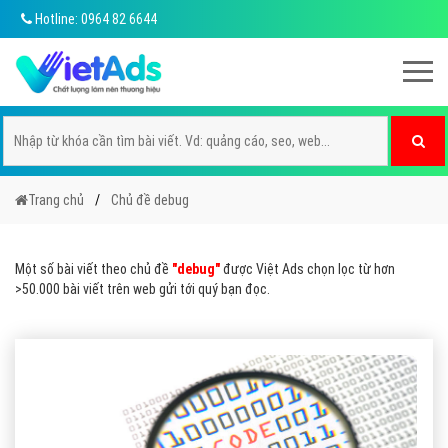
Hotline: 0964 82 6644
Trang chủ
Chủ đề debug
Một số bài viết theo chủ đề
"debug"
được Việt Ads chọn lọc từ hơn
>50.000 bài viết trên web gửi tới quý bạn đọc.