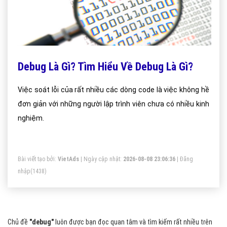
Debug Là Gì? Tìm Hiểu Về Debug Là Gì?
Việc soát lỗi của rất nhiều các dòng code là việc không hề
đơn giản với những người lập trình viên chưa có nhiều kinh
nghiệm.
Bài viết tạo bởi:
VietAds
| Ngày cập nhật:
2026-08-08 23:06:36
|
Đăng
nhập
(1438)
Chủ đề
"debug"
luôn được bạn đọc quan tâm và tìm kiếm rất nhiều trên