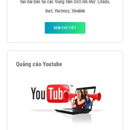
tạo bài bản tại các trung tâm SEO lớn như: Litado,
Inet, Vietmoz, Vinalink
XEM CHI TIẾT
Quảng cáo Youtube