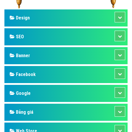
Design
SEO
Banner
Facebook
Google
Bảng giá
Web Store