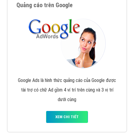
Quảng cáo trên Google
Google Ads là hình thức quảng cáo của Google được
tài trợ có chữ Ad gồm 4 ví trí trên cùng và 3 vị trí
dưới cùng
XEM CHI TIẾT