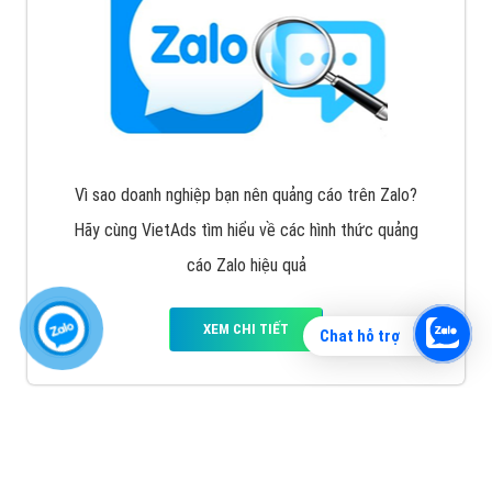
Vì sao doanh nghiệp bạn nên quảng cáo trên Zalo?
Hãy cùng VietAds tìm hiểu về các hình thức quảng
cáo Zalo hiệu quả
XEM CHI TIẾT
Chat hỗ trợ
Quảng cáo TikTok