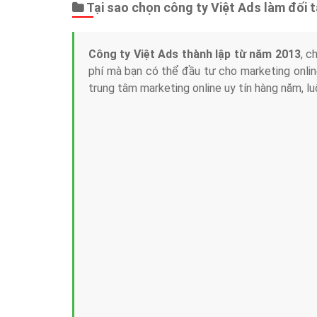
Tại sao chọn công ty Việt Ads làm đối 
Công ty Việt Ads thành lập từ năm 2013
, c
phí mà bạn có thể đầu tư cho marketing on
trung tâm marketing online uy tín hàng năm, l