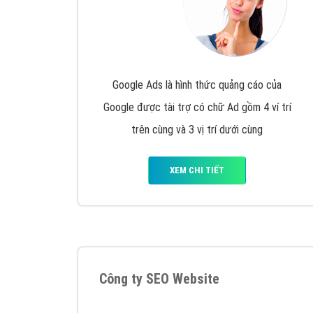
Google Ads là hình thức quảng cáo của
Google được tài trợ có chữ Ad gồm 4 ví trí
trên cùng và 3 vị trí dưới cùng
XEM CHI TIẾT
Công ty SEO Website