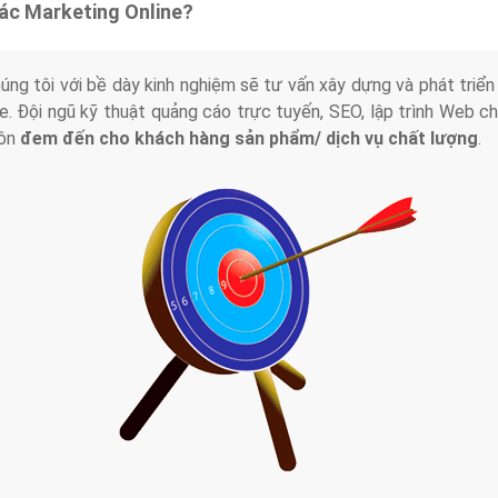
tác Marketing Online?
húng tôi với bề dày kinh nghiệm sẽ tư vấn xây dựng và phát tr
line. Đội ngũ kỹ thuật quảng cáo trực tuyến, SEO, lập trình Web 
uôn
đem đến cho khách hàng sản phẩm/ dịch vụ chất lượng
.