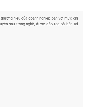
iển thương hiệu của doanh nghiệp bạn với mức chi
chuyên sâu trong nghề, được đào tạo bài bản tại