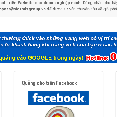
hát triển Website cho doanh nghiệp mình
. Đừng chần chừ hã
support@vietadsgroup.vn
để được tư vấn chuyên sâu về giải phá
Quảng cáo trên Facebook