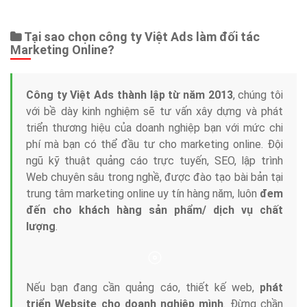
Tại sao chọn công ty Việt Ads làm đối tác
Marketing Online?
Công ty Việt Ads thành lập từ năm 2013
, chúng tôi
với bề dày kinh nghiệm sẽ tư vấn xây dựng và phát
triển thương hiệu của doanh nghiệp bạn với mức chi
phí mà bạn có thể đầu tư cho marketing online. Đội
ngũ kỹ thuật quảng cáo trực tuyến, SEO, lập trình
Web chuyên sâu trong nghề, được đào tạo bài bản tại
trung tâm marketing online uy tín hàng năm, luôn
đem
đến cho khách hàng sản phẩm/ dịch vụ chất
lượng
.
Nếu bạn đang cần quảng cáo, thiết kế web,
phát
triển Website cho doanh nghiệp mình
. Đừng chần