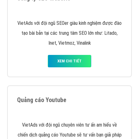
VietAds với đội ngũ SEOer giàu kinh nghiệm được đào
tạo bài bản tại các trung tâm SEO lớn như: Litado,
Inet, Vietmoz, Vinalink
XEM CHI TIẾT
Quảng cáo Youtube
VietAds với đội ngũ chuyên viên tư ấn am hiểu về
chiến dịch quảng cáo Youtube sẽ tư vấn bạn giải pháp