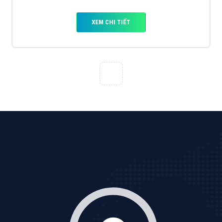
XEM CHI TIẾT