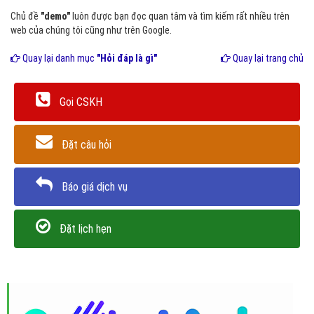
Chủ đề
"demo"
luôn được bạn đọc quan tâm và tìm kiếm rất nhiều trên
web của chúng tôi cũng như trên Google.
Quay lại danh mục
"Hỏi đáp là gì"
Quay lại trang chủ
Gọi CSKH
Đặt câu hỏi
Báo giá dịch vụ
Đặt lịch hẹn