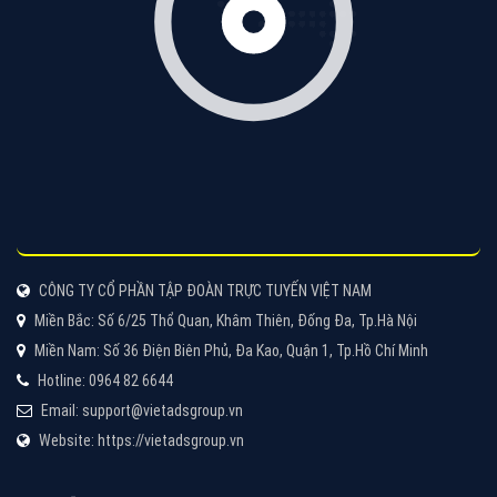
CÔNG TY CỔ PHẦN TẬP ĐOÀN TRỰC TUYẾN VIỆT NAM
Miền Bắc: Số 6/25 Thổ Quan, Khâm Thiên, Đống Đa, Tp.Hà Nội
Miền Nam: Số 36 Điện Biên Phủ, Đa Kao, Quận 1, Tp.Hồ Chí Minh
Hotline: 0964 82 6644
Email: support@vietadsgroup.vn
Website: https://vietadsgroup.vn