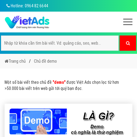
Hotline: 0964 82 6644
Trang chủ
Chủ đề demo
Một số bài viết theo chủ đề
"demo"
được Việt Ads chọn lọc từ hơn
>50.000 bài viết trên web gửi tới quý bạn đọc.