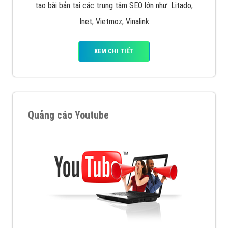
tạo bài bản tại các trung tâm SEO lớn như: Litado,
Inet, Vietmoz, Vinalink
XEM CHI TIẾT
Quảng cáo Youtube