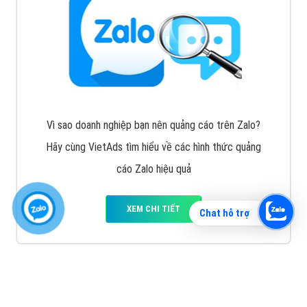
Vì sao doanh nghiệp bạn nên quảng cáo trên Zalo?
Hãy cùng VietAds tìm hiểu về các hình thức quảng
cáo Zalo hiệu quả
XEM CHI TIẾT
Chat hỗ trợ
Quảng cáo TikTok