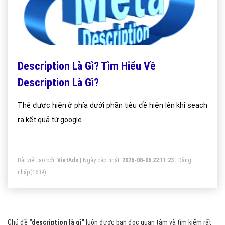
Description Là Gì? Tìm Hiểu Về
Description Là Gì?
Thẻ được hiện ở phía dưới phần tiêu đề hiện lên khi seach
ra kết quả từ google.
Bài viết tạo bởi:
VietAds
| Ngày cập nhật:
2026-08-06 22:11:23
|
Đăng
nhập
(1639)
Chủ đề
"description là gì"
luôn được bạn đọc quan tâm và tìm kiếm rất