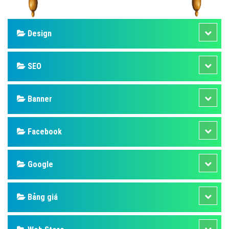
Design
SEO
Banner
Facebook
Google
Bảng giá