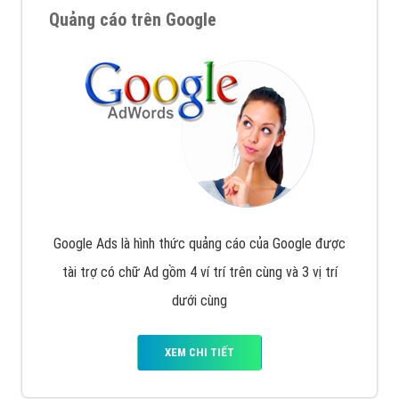
Quảng cáo trên Google
Google Ads là hình thức quảng cáo của Google được
tài trợ có chữ Ad gồm 4 ví trí trên cùng và 3 vị trí
dưới cùng
XEM CHI TIẾT