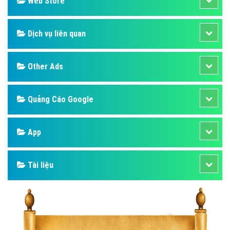
Web Store
Dịch vụ liên quan
Other Ads
Quảng Cáo Google
App
Tài liệu