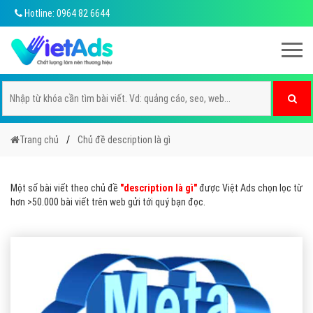
Hotline: 0964 82 6644
Trang chủ
Chủ đề description là gì
Một số bài viết theo chủ đề
"description là gì"
được Việt Ads chọn lọc từ
hơn >50.000 bài viết trên web gửi tới quý bạn đọc.