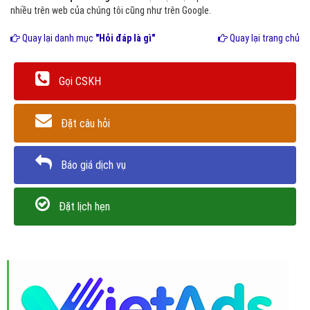
nhiều trên web của chúng tôi cũng như trên Google.
Quay lại danh mục
"Hỏi đáp là gì"
Quay lại trang chủ
Gọi CSKH
Đặt câu hỏi
Báo giá dịch vụ
Đặt lịch hẹn