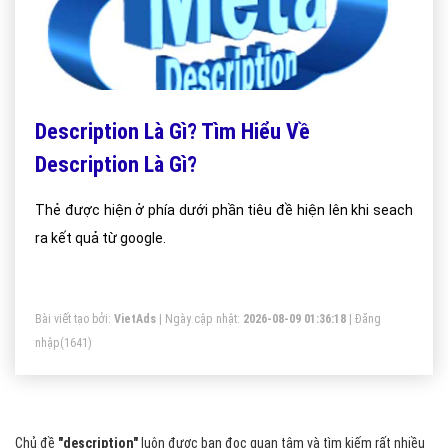
Description Là Gì? Tìm Hiểu Về
Description Là Gì?
Thẻ được hiện ở phía dưới phần tiêu đề hiện lên khi seach
ra kết quả từ google.
Bài viết tạo bởi:
VietAds
| Ngày cập nhật:
2026-08-09 01:36:18
|
Đăng
nhập
(1641)
Chủ đề
"description"
luôn được bạn đọc quan tâm và tìm kiếm rất nhiều