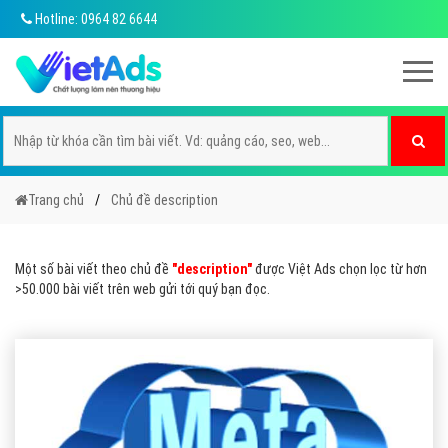
Hotline: 0964 82 6644
Trang chủ
Chủ đề description
Một số bài viết theo chủ đề
"description"
được Việt Ads chọn lọc từ hơn
>50.000 bài viết trên web gửi tới quý bạn đọc.