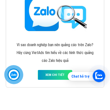
Vì sao doanh nghiệp bạn nên quảng cáo trên Zalo?
Hãy cùng VietAds tìm hiểu về các hình thức quảng
cáo Zalo hiệu quả
XEM CHI TIẾT
Chat hỗ trợ
Quảng cáo TikTok