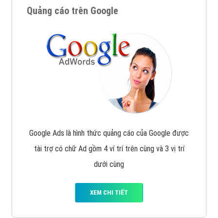
Quảng cáo trên Google
Google Ads là hình thức quảng cáo của Google được
tài trợ có chữ Ad gồm 4 ví trí trên cùng và 3 vị trí
dưới cùng
XEM CHI TIẾT