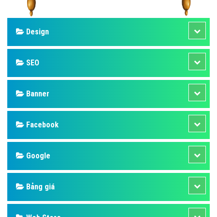
Design
SEO
Banner
Facebook
Google
Bảng giá