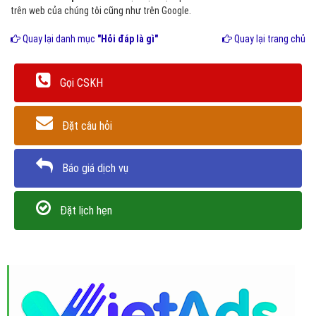
trên web của chúng tôi cũng như trên Google.
Quay lại danh mục
"Hỏi đáp là gì"
Quay lại trang chủ
Gọi CSKH
Đặt câu hỏi
Báo giá dịch vụ
Đặt lịch hẹn