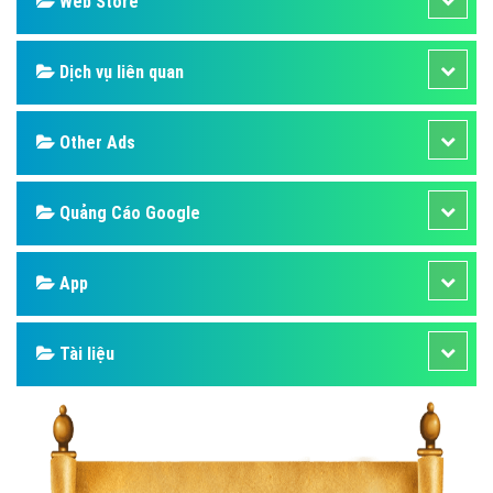
Web Store
Dịch vụ liên quan
Other Ads
Quảng Cáo Google
App
Tài liệu