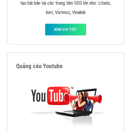
tạo bài bản tại các trung tâm SEO lớn như: Litado,
Inet, Vietmoz, Vinalink
XEM CHI TIẾT
Quảng cáo Youtube