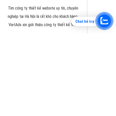
Chat hỗ trợ
Tìm công ty thiết kế website uy tín, chuyên
nghiệp tại Hà Nội là rất khó cho khách hàng.
VietAds xin giới thiệu công ty thiết kế Viet
XEM CHI TIẾT