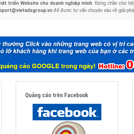
hát triển Website cho doanh nghiệp mình
. Đừng chần chừ hã
support@vietadsgroup.vn
để được tư vấn chuyên sâu về giải phá
Quảng cáo trên Facebook