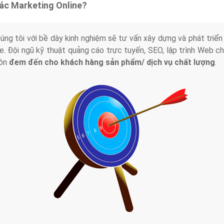
tác Marketing Online?
húng tôi với bề dày kinh nghiệm sẽ tư vấn xây dựng và phát tr
line. Đội ngũ kỹ thuật quảng cáo trực tuyến, SEO, lập trình Web 
uôn
đem đến cho khách hàng sản phẩm/ dịch vụ chất lượng
.