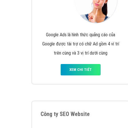
Google Ads là hình thức quảng cáo của
Google được tài trợ có chữ Ad gồm 4 ví trí
trên cùng và 3 vị trí dưới cùng
XEM CHI TIẾT
Công ty SEO Website