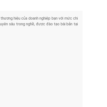
iển thương hiệu của doanh nghiệp bạn với mức chi
chuyên sâu trong nghề, được đào tạo bài bản tại