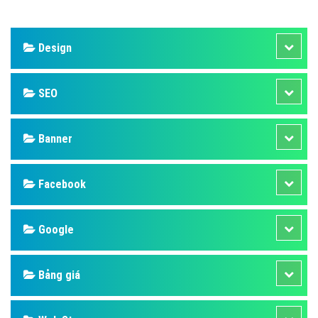
Design
SEO
Banner
Facebook
Google
Bảng giá