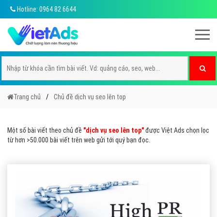
Hotline: 0964 82 6644
Trang chủ
Chủ đề dịch vụ seo lên top
Một số bài viết theo chủ đề
"dịch vụ seo lên top"
được Việt Ads chọn lọc
từ hơn >50.000 bài viết trên web gửi tới quý bạn đọc.