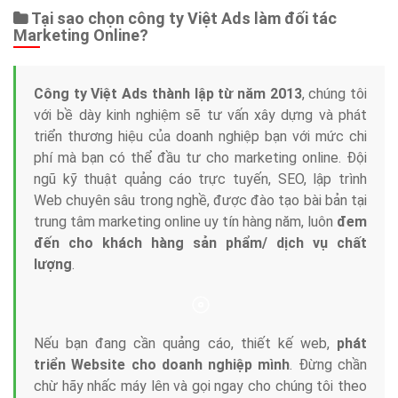
Tại sao chọn công ty Việt Ads làm đối tác
Marketing Online?
Công ty Việt Ads thành lập từ năm 2013
, chúng tôi
với bề dày kinh nghiệm sẽ tư vấn xây dựng và phát
triển thương hiệu của doanh nghiệp bạn với mức chi
phí mà bạn có thể đầu tư cho marketing online. Đội
ngũ kỹ thuật quảng cáo trực tuyến, SEO, lập trình
Web chuyên sâu trong nghề, được đào tạo bài bản tại
trung tâm marketing online uy tín hàng năm, luôn
đem
đến cho khách hàng sản phẩm/ dịch vụ chất
lượng
.
Nếu bạn đang cần quảng cáo, thiết kế web,
phát
triển Website cho doanh nghiệp mình
. Đừng chần
chừ hãy nhấc máy lên và gọi ngay cho chúng tôi theo