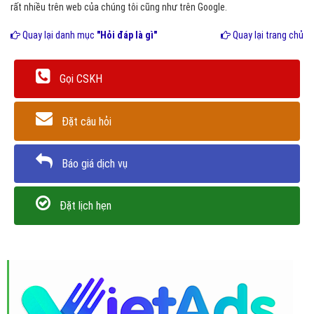
rất nhiều trên web của chúng tôi cũng như trên Google.
Quay lại danh mục
"Hỏi đáp là gì"
Quay lại trang chủ
Gọi CSKH
Đặt câu hỏi
Báo giá dịch vụ
Đặt lịch hẹn