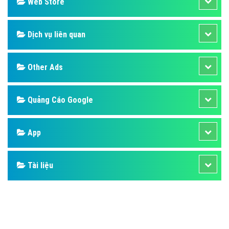
Web Store
Dịch vụ liên quan
Other Ads
Quảng Cáo Google
App
Tài liệu