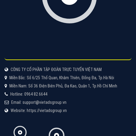
CÔNG TY CỔ PHẦN TẬP ĐOÀN TRỰC TUYẾN VIỆT NAM
Miền Bắc: Số 6/25 Thổ Quan, Khâm Thiên, Đống Đa, Tp.Hà Nội
Miền Nam: Số 36 Điện Biên Phủ, Đa Kao, Quận 1, Tp.Hồ Chí Minh
Hotline: 0964 82 6644
Email: support@vietadsgroup.vn
Website: https://vietadsgroup.vn