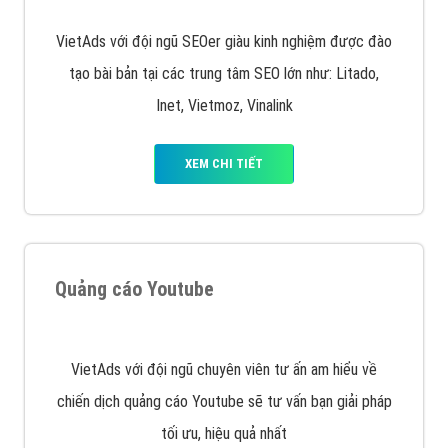
VietAds với đội ngũ SEOer giàu kinh nghiệm được đào
tạo bài bản tại các trung tâm SEO lớn như: Litado,
Inet, Vietmoz, Vinalink
XEM CHI TIẾT
Quảng cáo Youtube
VietAds với đội ngũ chuyên viên tư ấn am hiểu về
chiến dịch quảng cáo Youtube sẽ tư vấn bạn giải pháp
tối ưu, hiệu quả nhất