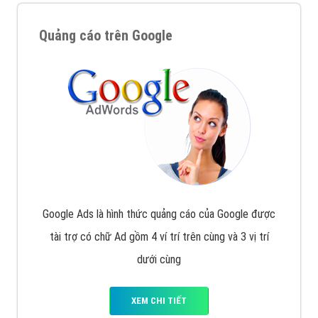
Quảng cáo trên Google
Google Ads là hình thức quảng cáo của Google được
tài trợ có chữ Ad gồm 4 ví trí trên cùng và 3 vị trí
dưới cùng
XEM CHI TIẾT