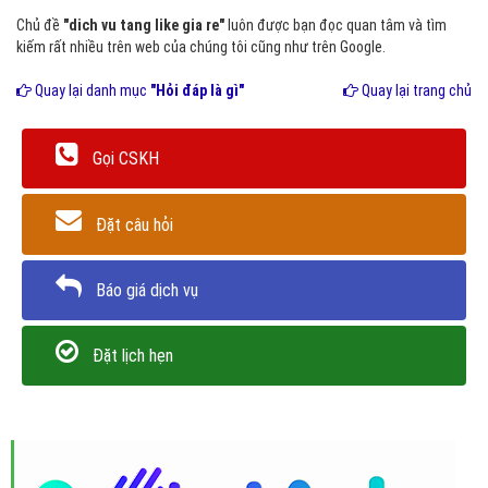
Chủ đề
"dich vu tang like gia re"
luôn được bạn đọc quan tâm và tìm
kiếm rất nhiều trên web của chúng tôi cũng như trên Google.
Quay lại danh mục
"Hỏi đáp là gì"
Quay lại trang chủ
Gọi CSKH
Đặt câu hỏi
Báo giá dịch vụ
Đặt lịch hẹn