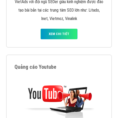
VietAds với đội ngũ SEOer giàu kinh nghiệm được đào
tạo bài bản tại các trung tâm SEO lớn như: Litado,
Inet, Vietmoz, Vinalink
XEM CHI TIẾT
Quảng cáo Youtube