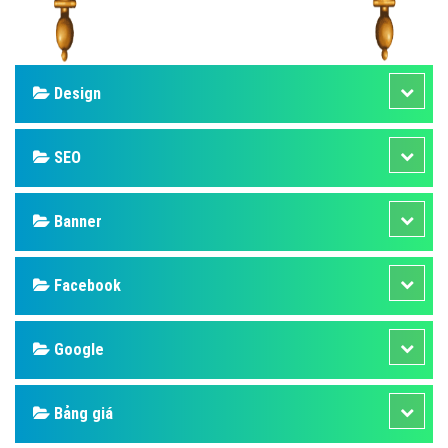
Design
SEO
Banner
Facebook
Google
Bảng giá