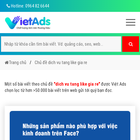
Hotline: 0964 82 6644
Trang chủ
Chủ đề dich vu tang like gia re
Một số bài viết theo chủ đề
"dich vu tang like gia re"
được Việt Ads
chọn lọc từ hơn >50.000 bài viết trên web gửi tới quý bạn đọc.