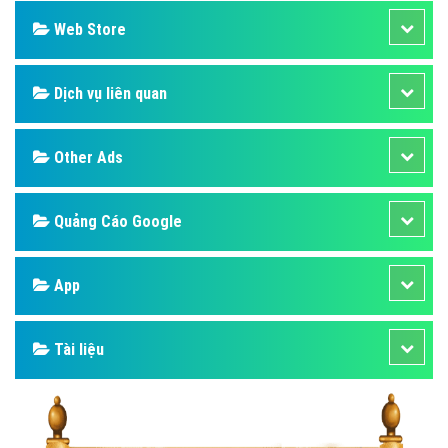
Web Store
Dịch vụ liên quan
Other Ads
Quảng Cáo Google
App
Tài liệu