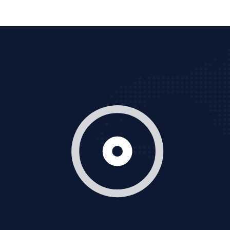
XEM CHI TIẾT
Thiết kế Website
Tìm công ty thiết kế website uy tín, chuyên nghiệp tại
Hà Nội là rất khó cho khách hàng. VietAds xin giới