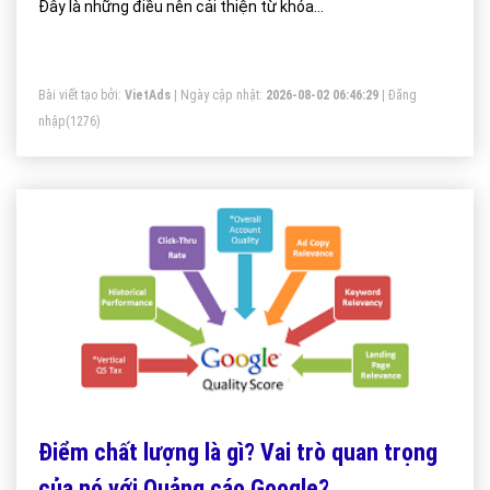
Đây là những điều nên cải thiện từ khóa...
Bài viết tạo bởi:
VietAds
| Ngày cập nhật:
2026-08-02 06:46:29
|
Đăng
nhập
(1276)
Điểm chất lượng là gì? Vai trò quan trọng
của nó với Quảng cáo Google?