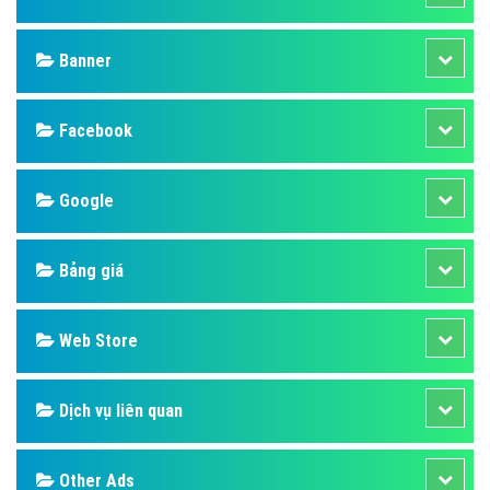
Banner
Facebook
Google
Bảng giá
Web Store
Dịch vụ liên quan
Other Ads