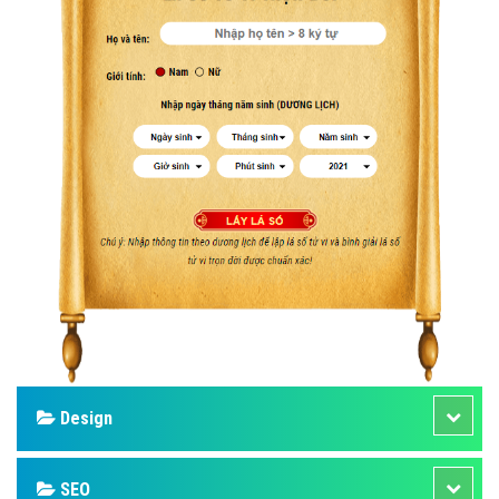
Design
SEO