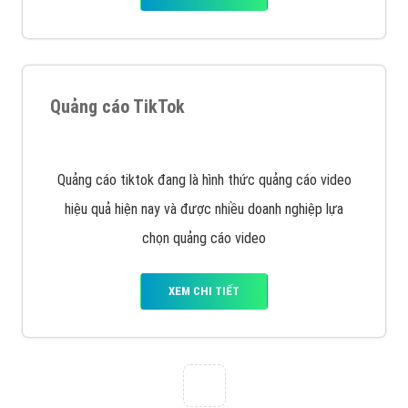
Quảng cáo Youtube
VietAds với đội ngũ chuyên viên tư ấn am hiểu về
chiến dịch quảng cáo Youtube sẽ tư vấn bạn giải pháp
tối ưu, hiệu quả nhất