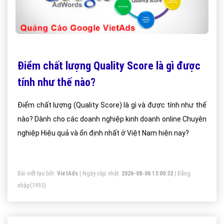
Điểm chất lượng Quality Score là gì được
tính như thế nào?
Điểm chất lượng (Quality Score) là gì và được tính như thế
nào? Dành cho các doanh nghiệp kinh doanh online Chuyên
nghiệp Hiệu quả và ổn định nhất ở Việt Nam hiện nay?
Bài viết tạo bởi:
VietAds
| Ngày cập nhật:
2026-08-06 13:00:32
|
Đăng
nhập
(1993)