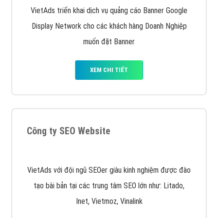
Google Ads là hình thức quảng cáo của Google được
tài trợ có chữ Ad gồm 4 ví trí trên cùng và 3 vị trí
dưới cùng
XEM CHI TIẾT
Quảng cáo trên Facebook