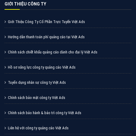
cùng VietAds tìm hiểu về các hình thức quảng cáo
của trình duyệt Cốc Cốc
XEM CHI TIẾT
Quảng cáo Zalo