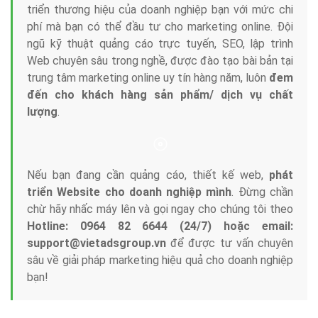
Tại sao chọn công ty Việt Ads làm đối tác
Marketing Online?
Công ty Việt Ads thành lập từ năm 2013
, chúng tôi
với bề dày kinh nghiệm sẽ tư vấn xây dựng và phát
triển thương hiệu của doanh nghiệp bạn với mức chi
phí mà bạn có thể đầu tư cho marketing online. Đội
ngũ kỹ thuật quảng cáo trực tuyến, SEO, lập trình
Web chuyên sâu trong nghề, được đào tạo bài bản tại