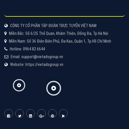
thiệu công ty thiết kế Viet
XEM CHI TIẾT
Quảng cáo Cốc Cốc
Cốc Cốc là trình duyệt web trực tuyến hiệu quả, hãy