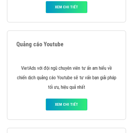
VietAds cùng bạn tìm hiểu về các hình thức
chạy quảng cáo facebook, ưu và nhược điểm của
quảng cáo facebook hiện nay.
XEM CHI TIẾT
Quảng cáo Remarketing