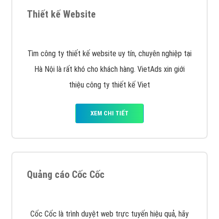
VietAds triển khai dịch vụ quảng cáo Banner Google
Display Network cho các khách hàng Doanh Nghiệp
muốn đặt Banner
XEM CHI TIẾT