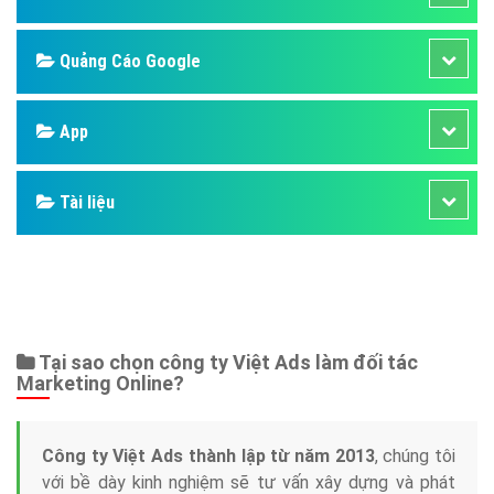
Quảng Cáo Google
App
Tài liệu