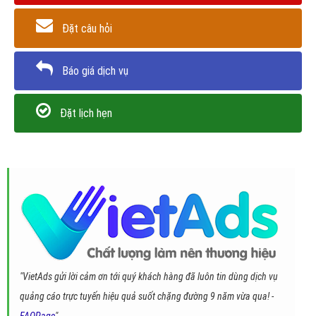
Đặt câu hỏi
Báo giá dịch vụ
Đặt lịch hẹn
"VietAds gửi lời cảm ơn tới quý khách hàng đã luôn tin dùng dịch vụ
quảng cáo trực tuyến hiệu quả suốt chặng đường 9 năm vừa qua! -