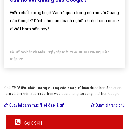
Điểm chất lượng là gì? Vai trò quan trọng của nó với Quảng
cáo Google? Dành cho các doanh nghiệp kinh doanh online
ở Việt Nam hiện nay?
Bài viết tạo bởi:
VietAds
| Ngày cập nhật:
2026-08-03 10:02:02
|
Đăng
nhập
(995)
Chủ đề
"điểm chất lượng quảng cáo google"
luôn được bạn đọc quan
tâm và tìm kiếm rất nhiều trên web của chúng tôi cũng như trên Google.
Quay lại danh mục
"Hỏi đáp là gì"
Quay lại trang chủ
Gọi CSKH