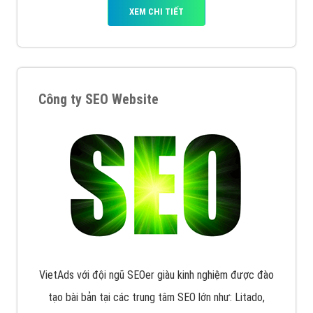
XEM CHI TIẾT
Công ty SEO Website
VietAds với đội ngũ SEOer giàu kinh nghiệm được đào
tạo bài bản tại các trung tâm SEO lớn như: Litado,