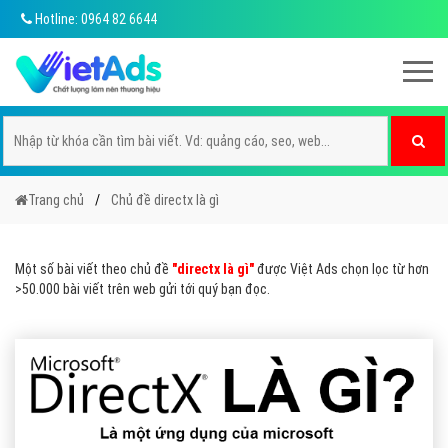
Hotline: 0964 82 6644
Trang chủ
Chủ đề directx là gì
Một số bài viết theo chủ đề
"directx là gì"
được Việt Ads chọn lọc từ hơn
>50.000 bài viết trên web gửi tới quý bạn đọc.