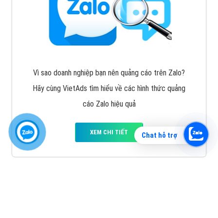
Vì sao doanh nghiệp bạn nên quảng cáo trên Zalo?
Hãy cùng VietAds tìm hiểu về các hình thức quảng
cáo Zalo hiệu quả
XEM CHI TIẾT
Chat hỗ trợ
Quảng cáo TikTok