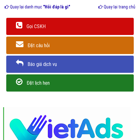
Quay lại danh mục
"Hỏi đáp là gì"
Quay lại trang chủ
Gọi CSKH
Đặt câu hỏi
Báo giá dịch vụ
Đặt lịch hẹn