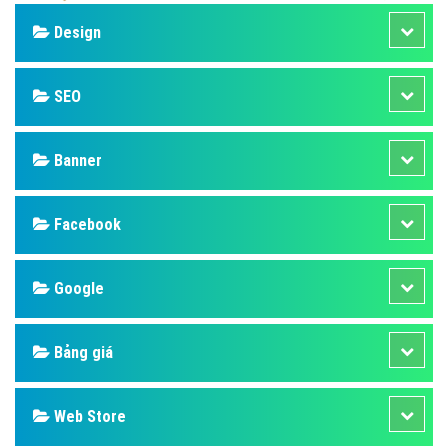
Design
SEO
Banner
Facebook
Google
Bảng giá
Web Store