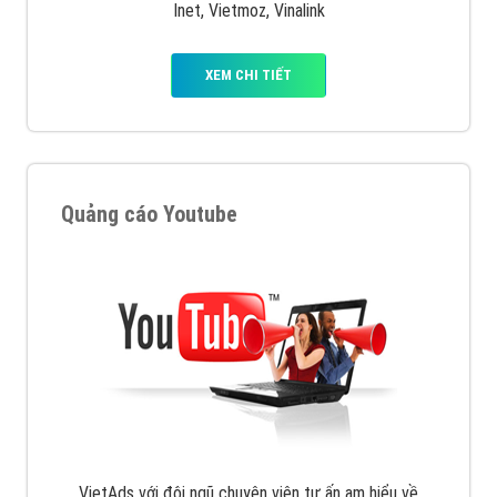
Inet, Vietmoz, Vinalink
XEM CHI TIẾT
Quảng cáo Youtube
VietAds với đội ngũ chuyên viên tư ấn am hiểu về