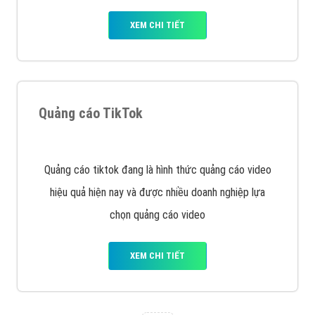
Cốc Cốc là trình duyệt web trực tuyến hiệu quả, hãy
cùng VietAds tìm hiểu về các hình thức quảng cáo
của trình duyệt Cốc Cốc
XEM CHI TIẾT
Quảng cáo Zalo