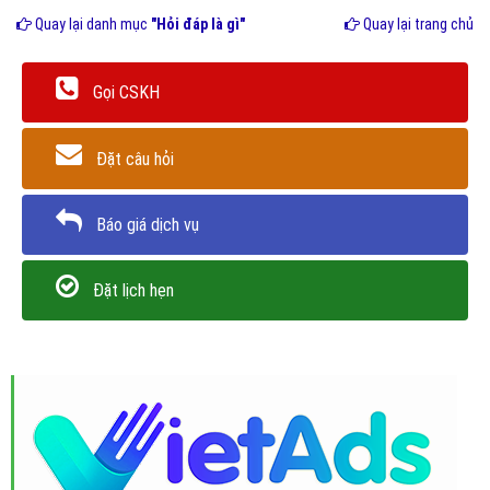
Quay lại danh mục
"Hỏi đáp là gì"
Quay lại trang chủ
Gọi CSKH
Đặt câu hỏi
Báo giá dịch vụ
Đặt lịch hẹn