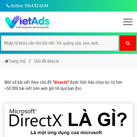
Hotline: 0964 82 6644
Trang chủ
Chủ đề directx
Một số bài viết theo chủ đề
"directx"
được Việt Ads chọn lọc từ hơn
>50.000 bài viết trên web gửi tới quý bạn đọc.