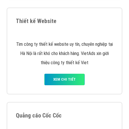
chiến dịch quảng cáo Youtube sẽ tư vấn bạn giải pháp
tối ưu, hiệu quả nhất
XEM CHI TIẾT
Thiết kế Website