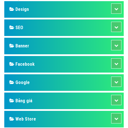
Design
SEO
Banner
Facebook
Google
Bảng giá
Web Store