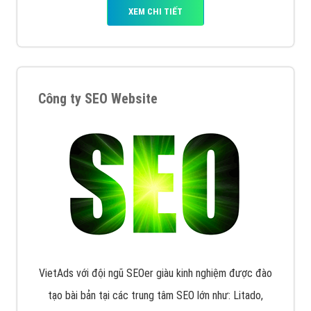
XEM CHI TIẾT
Công ty SEO Website
VietAds với đội ngũ SEOer giàu kinh nghiệm được đào
tạo bài bản tại các trung tâm SEO lớn như: Litado,