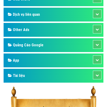
Dịch vụ liên quan
Other Ads
Quảng Cáo Google
App
Tài liệu