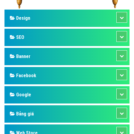
Design
SEO
Banner
Facebook
Google
Bảng giá
Web Store