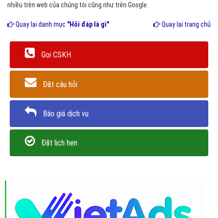
nhiều trên web của chúng tôi cũng như trên Google.
Quay lại danh mục
"Hỏi đáp là gì"
Quay lại trang chủ
Gọi CSKH
Đặt câu hỏi
Báo giá dịch vụ
Đặt lịch hẹn