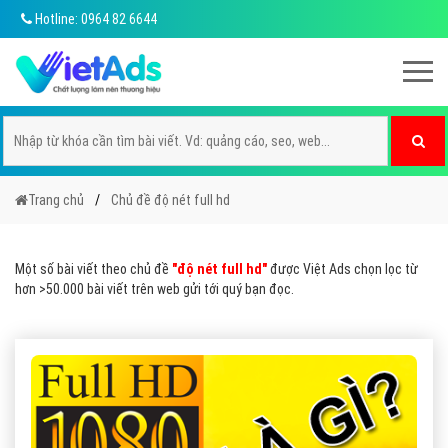
Hotline: 0964 82 6644
Trang chủ
Chủ đề độ nét full hd
Một số bài viết theo chủ đề
"độ nét full hd"
được Việt Ads chọn lọc từ
hơn >50.000 bài viết trên web gửi tới quý bạn đọc.