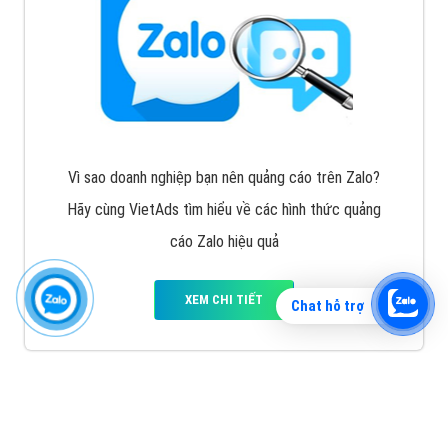
Vì sao doanh nghiệp bạn nên quảng cáo trên Zalo?
Hãy cùng VietAds tìm hiểu về các hình thức quảng
cáo Zalo hiệu quả
XEM CHI TIẾT
Chat hỗ trợ
Quảng cáo TikTok