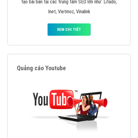
tạo bài bản tại các trung tâm SEO lớn như: Litado,
Inet, Vietmoz, Vinalink
XEM CHI TIẾT
Quảng cáo Youtube