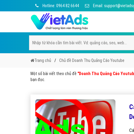
Hotline: 0964 82 6644
Email: support@vietads
Trang chủ
Chủ đề Doanh Thu Quảng Cáo Youtube
Một số bài viết theo chủ đề
"Doanh Thu Quảng Cáo Youtub
bạn đọc.
C
D
Cách Xử