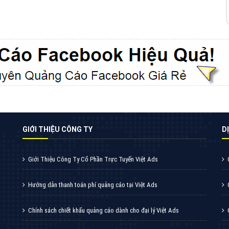
VietAds cùng bạn tìm hiểu về các hình thức
chạy quảng cáo facebook, ưu và nhược điểm
của quảng cáo facebook hiện nay.
XEM CHI TIẾT
Quảng cáo Youtube