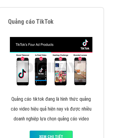
y nhấc máy lên và gọi ngay cho chúng tôi theo
p marketing hiệu quả cho doanh nghiệp bạn!
Quảng cáo Remarketing