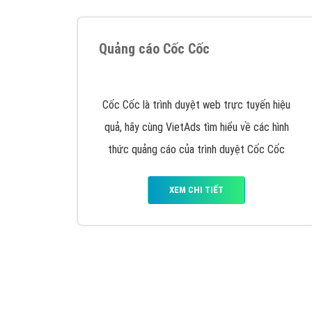
Nếu bạn đang cần quảng cáo, thiết kế web,
p
Hotline: 0964 82 6644 (24/7) hoặc email: 
Quảng cáo trên Google