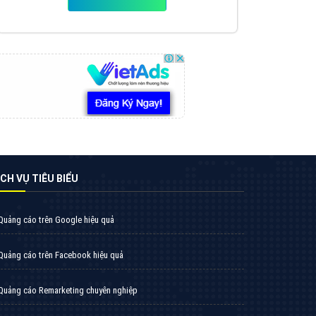
VietAds triển khai dịch vụ quảng cáo Banner
Google Display Network cho các khách hàng
Doanh Nghiệp muốn đặt Banner
XEM CHI TIẾT
Thiết kế Website