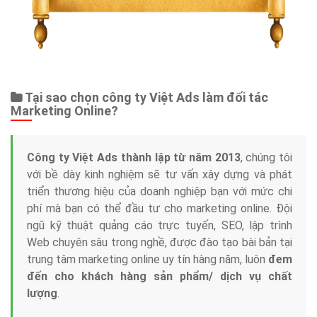
App
Tài liệu