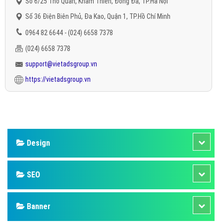
Số 6/25 Thổ Quan, Khâm Thiên, Đống Đa, TP.Hà Nội
Số 36 Điện Biên Phủ, Đa Kao, Quận 1, TP.Hồ Chí Minh
0964 82 6644 - (024) 6658 7378
(024) 6658 7378
support@vietadsgroup.vn
https://vietadsgroup.vn