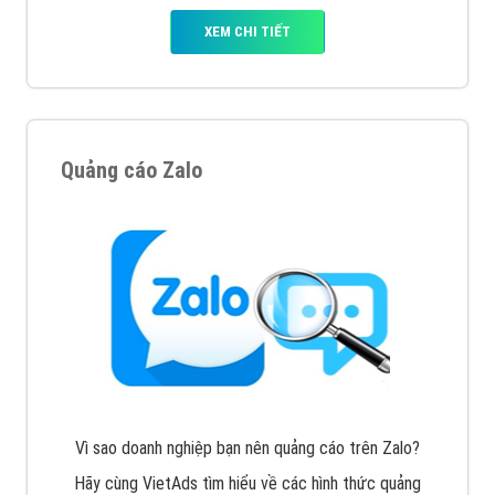
Quảng cáo Cốc Cốc
Cốc Cốc là trình duyệt web trực tuyến hiệu quả, hãy
cùng VietAds tìm hiểu về các hình thức quảng cáo
của trình duyệt Cốc Cốc