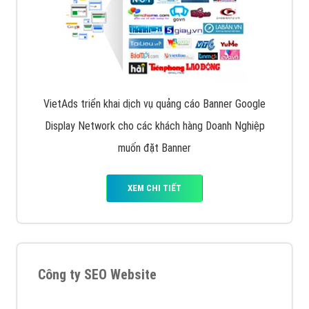
VietAds cùng bạn tìm hiểu về các hình thức
chạy quảng cáo facebook, ưu và nhược điểm của
quảng cáo facebook hiện nay.
XEM CHI TIẾT
Quảng cáo Remarketing