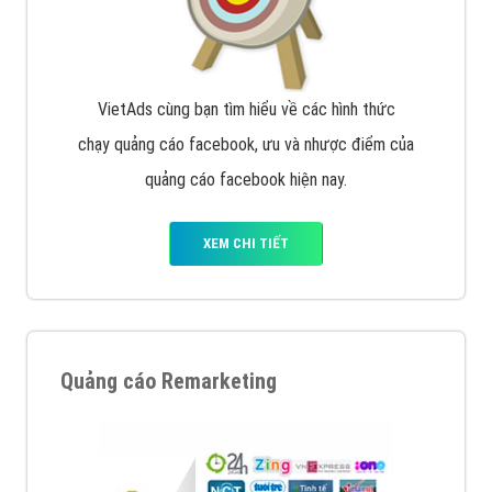
Google Ads là hình thức quảng cáo của Google được
tài trợ có chữ Ad gồm 4 ví trí trên cùng và 3 vị trí
dưới cùng
XEM CHI TIẾT
Quảng cáo trên Facebook