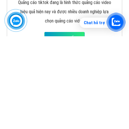
cáo Zalo hiệu quả
XEM CHI TIẾT
Chat hỗ trợ
Quảng cáo TikTok