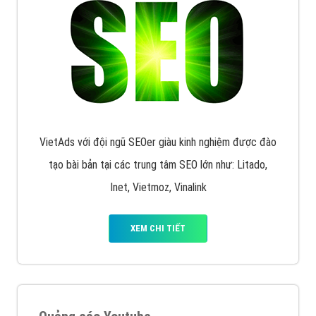
VietAds triển khai dịch vụ quảng cáo Banner Google
Display Network cho các khách hàng Doanh Nghiệp
muốn đặt Banner
XEM CHI TIẾT
Công ty SEO Website