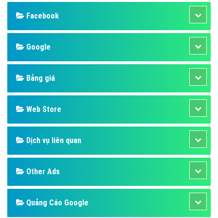
Design
SEO
Banner