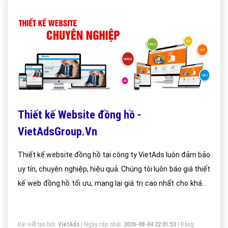
Thiết kế Website đồng hồ -
VietAdsGroup.Vn
Thiết kế website đồng hồ tại công ty VietAds luôn đảm bảo
uy tín, chuyên nghiệp, hiệu quả. Chúng tôi luôn báo giá thiết
kế web đồng hồ tối ưu, mang lại giá trị cao nhất cho khách
hàng.
Bài viết tạo bởi:
VietAds
| Ngày cập nhật:
2026-08-04 22:01:53
|
Đăng