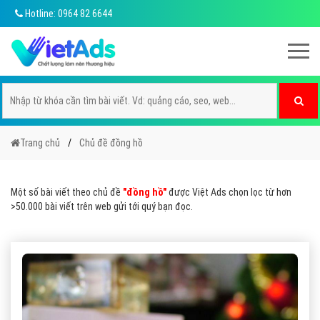
Hotline: 0964 82 6644
Trang chủ
Chủ đề đồng hồ
Một số bài viết theo chủ đề
"đồng hồ"
được Việt Ads chọn lọc từ hơn
>50.000 bài viết trên web gửi tới quý bạn đọc.