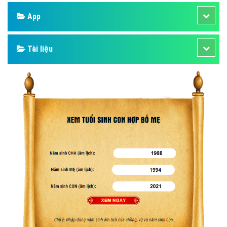
Facebook
Google
Bảng giá
Web Store
Dịch vụ liên quan
Other Ads
Quảng Cáo Google