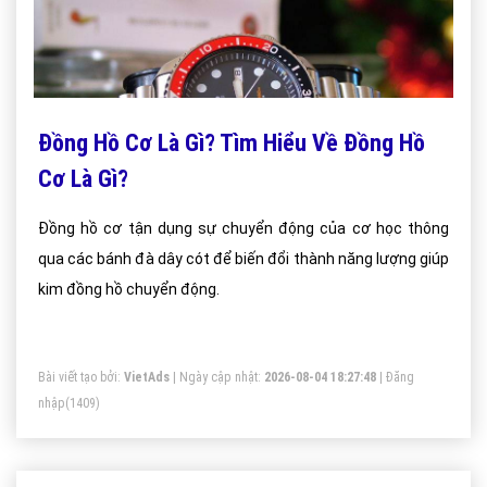
Đồng Hồ Cơ Là Gì? Tìm Hiểu Về Đồng Hồ
Cơ Là Gì?
Đồng hồ cơ tận dụng sự chuyển động của cơ học thông
qua các bánh đà dây cót để biến đổi thành năng lượng giúp
kim đồng hồ chuyển động.
Bài viết tạo bởi:
VietAds
| Ngày cập nhật:
2026-08-04 18:27:48
|
Đăng
nhập
(1409)