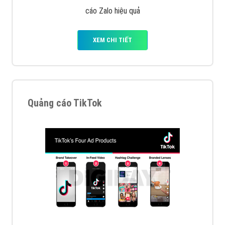
XEM CHI TIẾT
Quảng cáo Zalo
Vì sao doanh nghiệp bạn nên quảng cáo trên Zalo?
Hãy cùng VietAds tìm hiểu về các hình thức quảng