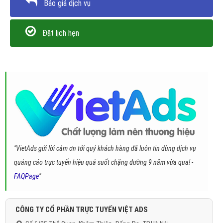
Báo giá dịch vụ
Đặt lịch hẹn
"VietAds gửi lời cảm ơn tới quý khách hàng đã luôn tin dùng dịch vụ
quảng cáo trực tuyến hiệu quả suốt chặng đường 9 năm vừa qua! -
FAQPage
"
CÔNG TY CỔ PHẦN TRỰC TUYẾN VIỆT ADS