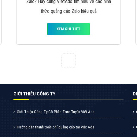
VietAds cùng bạn tìm hiểu về các hình thức
chạy quảng cáo facebook, ưu và nhược điểm
của quảng cáo facebook hiện nay.
XEM CHI TIẾT
Quảng cáo Youtube