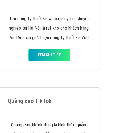
y nhấc máy lên và gọi ngay cho chúng tôi theo
p marketing hiệu quả cho doanh nghiệp bạn!
Quảng cáo Remarketing