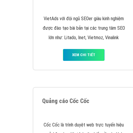
Nếu bạn đang cần quảng cáo, thiết kế web,
p
Hotline: 0964 82 6644 (24/7) hoặc email: 
Quảng cáo trên Google