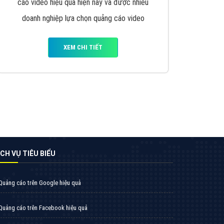
VietAds triển khai dịch vụ quảng cáo Banner
Google Display Network cho các khách hàng
Doanh Nghiệp muốn đặt Banner
XEM CHI TIẾT
Thiết kế Website