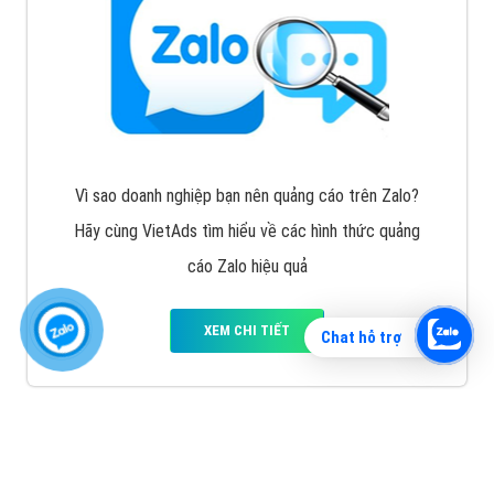
Vì sao doanh nghiệp bạn nên quảng cáo trên Zalo?
Hãy cùng VietAds tìm hiểu về các hình thức quảng
cáo Zalo hiệu quả
XEM CHI TIẾT
Chat hỗ trợ
Quảng cáo TikTok