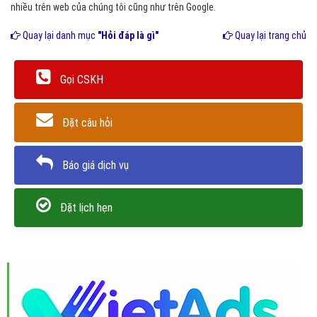
nhiều trên web của chúng tôi cũng như trên Google.
Quay lại danh mục
"Hỏi đáp là gì"
Quay lại trang chủ
Gọi CSKH
Đặt câu hỏi
Báo giá dịch vụ
Đặt lịch hẹn