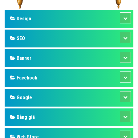
Design
SEO
Banner
Facebook
Google
Bảng giá
Web Store