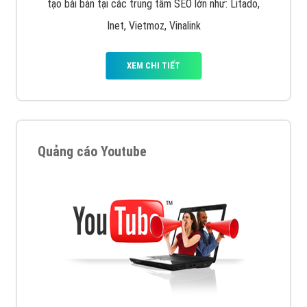
tạo bài bản tại các trung tâm SEO lớn như: Litado,
Inet, Vietmoz, Vinalink
XEM CHI TIẾT
Quảng cáo Youtube