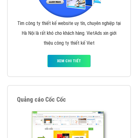
Tìm công ty thiết kế website uy tín, chuyên nghiệp tại
Hà Nội là rất khó cho khách hàng. VietAds xin giới
thiệu công ty thiết kế Viet
XEM CHI TIẾT
Quảng cáo Cốc Cốc