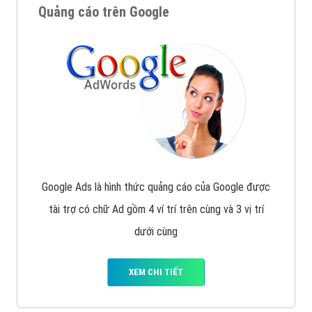
Quảng cáo trên Google
Google Ads là hình thức quảng cáo của Google được
tài trợ có chữ Ad gồm 4 ví trí trên cùng và 3 vị trí
dưới cùng
XEM CHI TIẾT