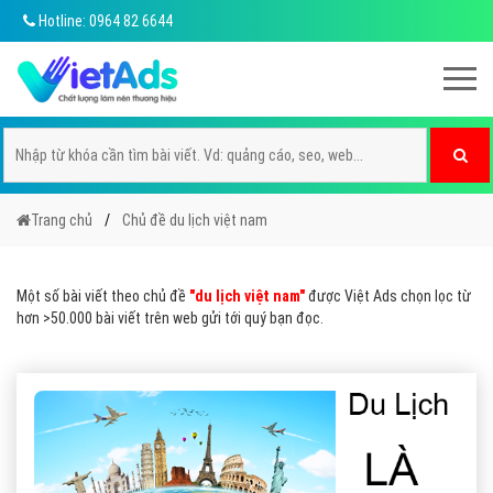
Hotline: 0964 82 6644
Trang chủ
Chủ đề du lịch việt nam
Một số bài viết theo chủ đề
"du lịch việt nam"
được Việt Ads chọn lọc từ
hơn >50.000 bài viết trên web gửi tới quý bạn đọc.