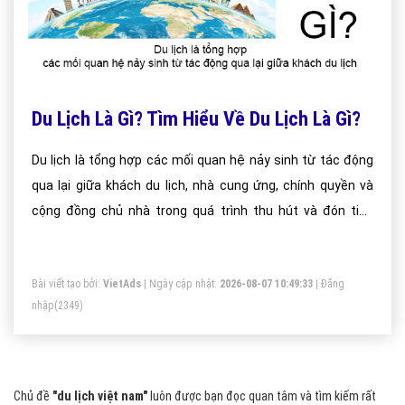
Du Lịch Là Gì? Tìm Hiểu Về Du Lịch Là Gì?
Du lịch là tổng hợp các mối quan hệ nảy sinh từ tác động
qua lại giữa khách du lịch, nhà cung ứng, chính quyền và
cộng đồng chủ nhà trong quá trình thu hút và đón tiếp
khách du lịch.
Bài viết tạo bởi:
VietAds
| Ngày cập nhật:
2026-08-07 10:49:33
|
Đăng
nhập
(2349)
Chủ đề
"du lịch việt nam"
luôn được bạn đọc quan tâm và tìm kiếm rất