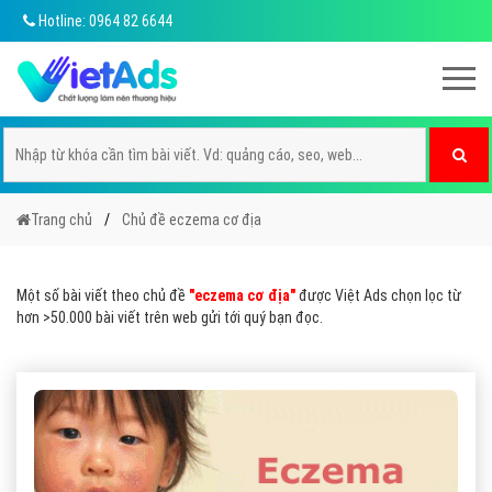
Hotline: 0964 82 6644
Trang chủ
Chủ đề eczema cơ địa
Một số bài viết theo chủ đề
"eczema cơ địa"
được Việt Ads chọn lọc từ
hơn >50.000 bài viết trên web gửi tới quý bạn đọc.