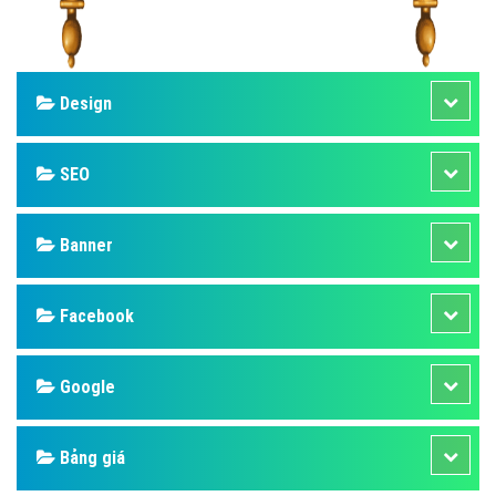
Design
SEO
Banner
Facebook
Google
Bảng giá