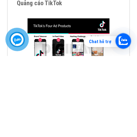
Quảng cáo TikTok
Chat hỗ trợ
Quảng cáo tiktok đang là hình thức quảng cáo video
hiệu quả hiện nay và được nhiều doanh nghiệp lựa
chọn quảng cáo video
XEM CHI TIẾT