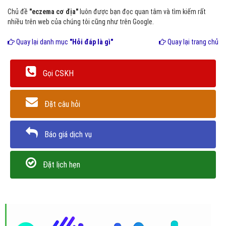
Chủ đề
"eczema cơ địa"
luôn được bạn đọc quan tâm và tìm kiếm rất
nhiều trên web của chúng tôi cũng như trên Google.
Quay lại danh mục
"Hỏi đáp là gì"
Quay lại trang chủ
Gọi CSKH
Đặt câu hỏi
Báo giá dịch vụ
Đặt lịch hẹn