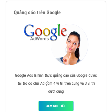
Quảng cáo trên Google
Google Ads là hình thức quảng cáo của Google được
tài trợ có chữ Ad gồm 4 ví trí trên cùng và 3 vị trí
dưới cùng
XEM CHI TIẾT