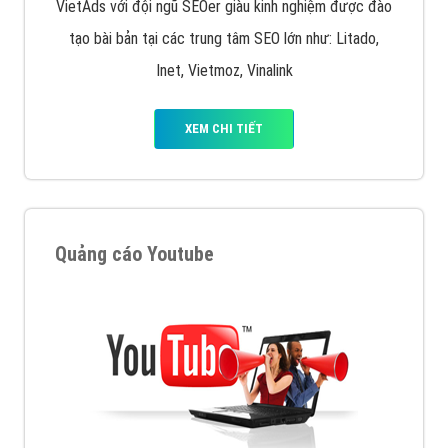
VietAds với đội ngũ SEOer giàu kinh nghiệm được đào
tạo bài bản tại các trung tâm SEO lớn như: Litado,
Inet, Vietmoz, Vinalink
XEM CHI TIẾT
Quảng cáo Youtube