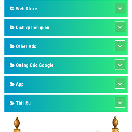
Web Store
Dịch vụ liên quan
Other Ads
Quảng Cáo Google
App
Tài liệu